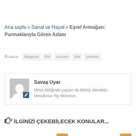
Ana sayfa
»
Sanat ve Hayat
»
Eşref Armağan:
Parmaklarıyla Gören Adam
Kısaca:
Belgesel
film
ressam
türk
yetenek
Savaş Uyar
Umut bittiğinde yaşam da bitmiş demektir.
Umudunuz hiç bitmesin..
İLGINIZI ÇEKEBILECEK KONULAR...