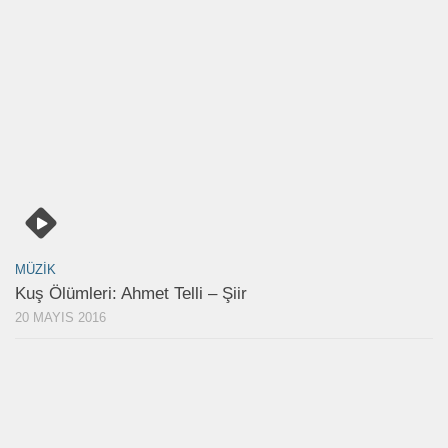
MÜZIK
Kuş Ölümleri: Ahmet Telli – Şiir
20 MAYIS 2016