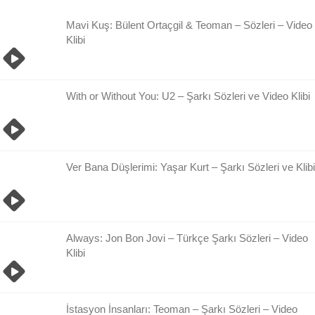
Arşivi
Mavi Kuş: Bülent Ortaçgil & Teoman – Sözleri – Video
Klibi
With or Without You: U2 – Şarkı Sözleri ve Video Klibi
Ver Bana Düşlerimi: Yaşar Kurt – Şarkı Sözleri ve Klibi
Always: Jon Bon Jovi – Türkçe Şarkı Sözleri – Video
Klibi
İstasyon İnsanları: Teoman – Şarkı Sözleri – Video