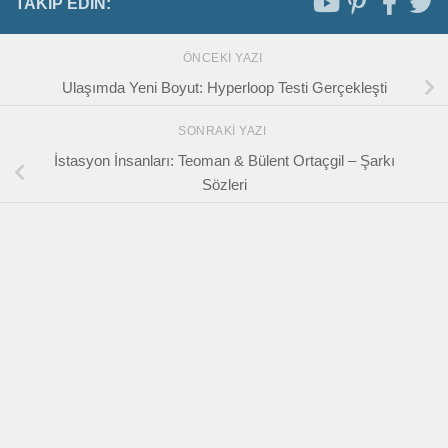
TAKIP EDIN:
ÖNCEKI YAZI
Ulaşımda Yeni Boyut: Hyperloop Testi Gerçekleşti
SONRAKI YAZI
İstasyon İnsanları: Teoman & Bülent Ortaçgil – Şarkı
Sözleri