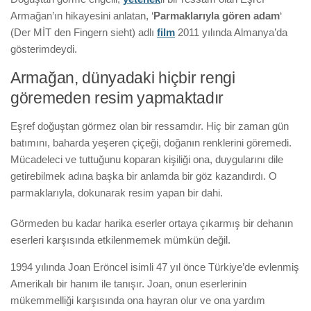
Armağan’ın hikayesini anlatan, ‘
Parmaklarıyla gören adam
‘
(Der MİT den Fingern sieht) adlı
film
2011 yılında Almanya’da
gösterimdeydi.
Armağan, dünyadaki hiçbir rengi
göremeden resim yapmaktadır
Eşref doğuştan görmez olan bir ressamdır. Hiç bir zaman gün
batımını, baharda yeşeren çiçeği, doğanın renklerini göremedi.
Mücadeleci ve tuttuğunu koparan kişiliği ona, duygularını dile
getirebilmek adına başka bir anlamda bir göz kazandırdı. O
parmaklarıyla, dokunarak resim yapan bir dahi.
Görmeden bu kadar harika eserler ortaya çıkarmış bir dehanın
eserleri karşısında etkilenmemek mümkün değil.
1994 yılında Joan Eröncel isimli 47 yıl önce Türkiye’de evlenmiş
Amerikalı bir hanım ile tanışır. Joan, onun eserlerinin
mükemmelliği karşısında ona hayran olur ve ona yardım