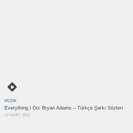
MÜZIK
Everything I Do: Bryan Adams – Türkçe Şarkı Sözleri
29 MART 2019