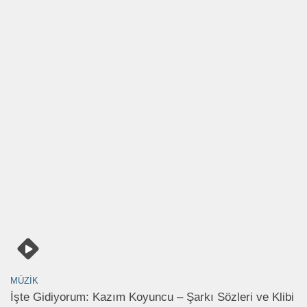
MÜZIK
İşte Gidiyorum: Kazım Koyuncu – Şarkı Sözleri ve Klibi