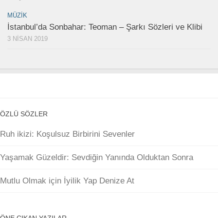
MÜZIK
İstanbul’da Sonbahar: Teoman – Şarkı Sözleri ve Klibi
3 NISAN 2019
ÖZLÜ SÖZLER
Ruh ikizi: Koşulsuz Birbirini Sevenler
Yaşamak Güzeldir: Sevdiğin Yanında Olduktan Sonra
Mutlu Olmak için İyilik Yap Denize At
ÖNE ÇIKAN YAZILAR