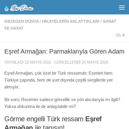
GEZEGEN DÜNYA
/
HIKAYELERIN ANLATTIKLARI
/
SANAT
VE HAYAT
0
Eşref Armağan: Parmaklarıyla Gören Adam
YAYINLADI
12 MAYIS 2016
· GÜNCELLENDI
26 MAYIS 2019
Eşref Armağan, çok özel bir Türk ressamdır. Eserleri hem
Türkiye çapında, hem de yurt dışında çeşitli sergilerde yer
almıştır.
Bir soru: Resimler sadece görsellik ve yön alıcılarıyla mı ilgili?
Yoksa dokunma ile de anlaşılabilir mi?
Görme engelli Türk ressam
Eşref
Armağan
ile tanışın!