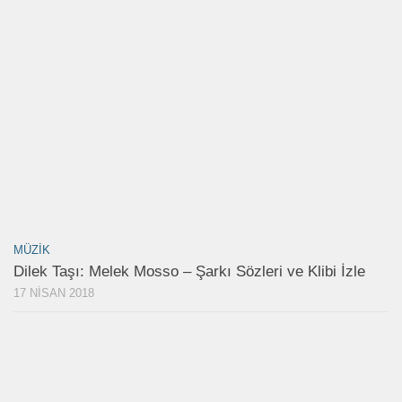
MÜZIK
Dilek Taşı: Melek Mosso – Şarkı Sözleri ve Klibi İzle
17 NISAN 2018