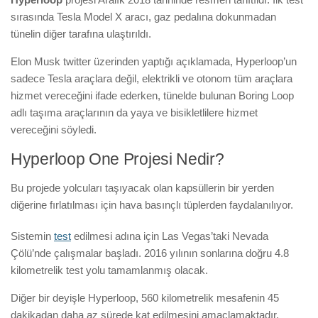
sırasında Tesla Model X aracı, gaz pedalına dokunmadan
tünelin diğer tarafına ulaştırıldı.
Elon Musk twitter üzerinden yaptığı açıklamada, Hyperloop’un
sadece Tesla araçlara değil, elektrikli ve otonom tüm araçlara
hizmet vereceğini ifade ederken, tünelde bulunan Boring Loop
adlı taşıma araçlarının da yaya ve bisikletlilere hizmet
vereceğini söyledi.
Hyperloop One Projesi Nedir?
Bu projede yolcuları taşıyacak olan kapsüllerin bir yerden
diğerine fırlatılması için hava basınçlı tüplerden faydalanılıyor.
Sistemin
test
edilmesi adına için Las Vegas’taki Nevada
Çölü’nde çalışmalar başladı. 2016 yılının sonlarına doğru 4.8
kilometrelik test yolu tamamlanmış olacak.
Diğer bir deyişle Hyperloop, 560 kilometrelik mesafenin 45
dakikadan daha az sürede kat edilmesini amaçlamaktadır.