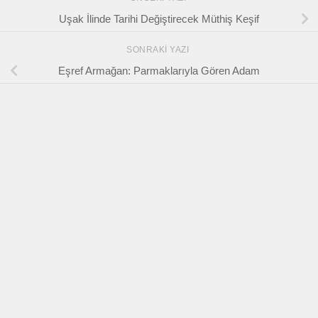
Uşak İlinde Tarihi Değiştirecek Müthiş Keşif
SONRAKI YAZI
Eşref Armağan: Parmaklarıyla Gören Adam