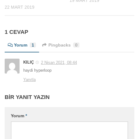
19 MART 2019
22 MART 2019
1 CEVAP
Yorum
1
Pingbacks
0
KILIÇ
2 Nisan 2021, 08:44
haydi hyperloop
Yanıtla
BIR YANIT YAZIN
Yorum
*