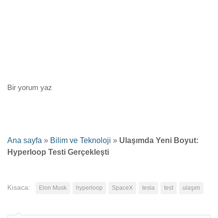
Bir yorum yaz
Ana sayfa
»
Bilim ve Teknoloji
»
Ulaşımda Yeni Boyut:
Hyperloop Testi Gerçekleşti
Kısaca:
Elon Musk
hyperloop
SpaceX
tesla
test
ulaşım