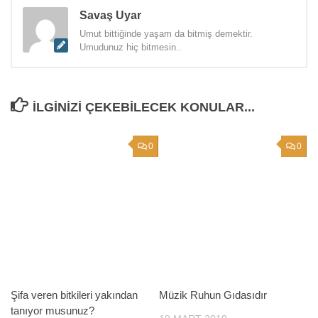
Savaş Uyar
Umut bittiğinde yaşam da bitmiş demektir.
Umudunuz hiç bitmesin..
İLGINIZI ÇEKEBILECEK KONULAR...
0
0
Şifa veren bitkileri yakından
Müzik Ruhun Gıdasıdır
tanıyor musunuz?