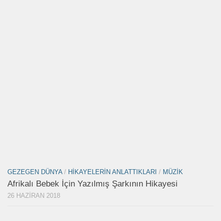
GEZEGEN DÜNYA
/
HIKAYELERIN ANLATTIKLARI
/
MÜZIK
Afrikalı Bebek İçin Yazılmış Şarkının Hikayesi
26 HAZIRAN 2018