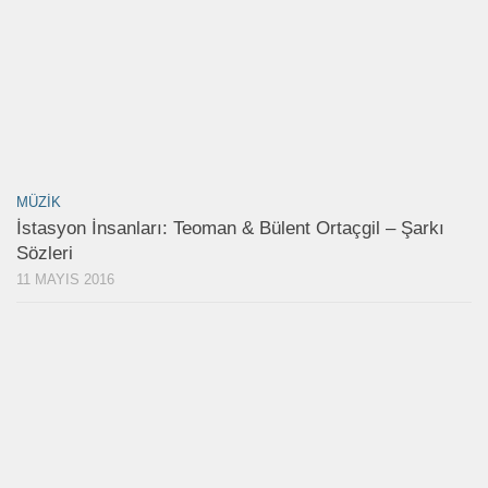
MÜZIK
İstasyon İnsanları: Teoman & Bülent Ortaçgil – Şarkı
Sözleri
11 MAYIS 2016