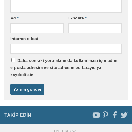
Ad
*
E-posta
*
İnternet sitesi
Daha sonraki yorumlarımda kullanılması için adım,
e-posta adresim ve site adresim bu tarayıcıya
kaydedilsin.
TAKIP EDIN:
ÖNCEKI YAZI