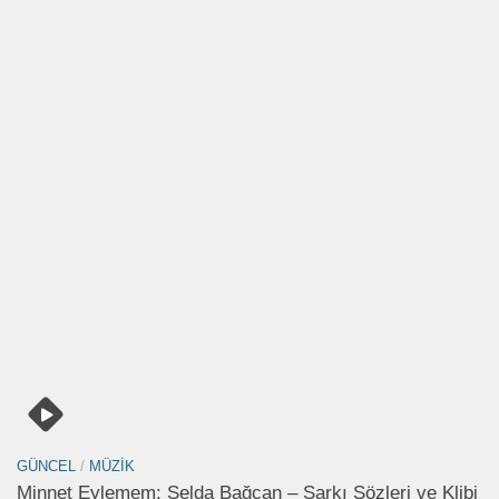
GÜNCEL
/
MÜZIK
Minnet Eylemem: Selda Bağcan – Şarkı Sözleri ve Klibi