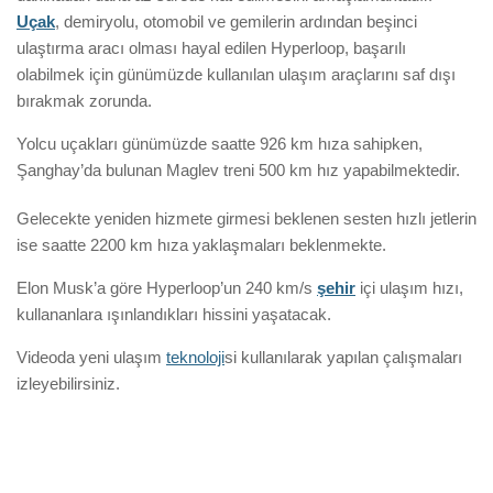
Uçak
, demiryolu, otomobil ve gemilerin ardından beşinci
ulaştırma aracı olması hayal edilen Hyperloop, başarılı
olabilmek için günümüzde kullanılan ulaşım araçlarını saf dışı
bırakmak zorunda.
Yolcu uçakları günümüzde saatte 926 km hıza sahipken,
Şanghay’da bulunan Maglev treni 500 km hız yapabilmektedir.
Gelecekte yeniden hizmete girmesi beklenen sesten hızlı jetlerin
ise saatte 2200 km hıza yaklaşmaları beklenmekte.
Elon Musk’a göre Hyperloop’un 240 km/s
şehir
içi ulaşım hızı,
kullananlara ışınlandıkları hissini yaşatacak.
Videoda yeni ulaşım
teknoloji
si kullanılarak yapılan çalışmaları
izleyebilirsiniz.