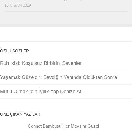
16 NISAN 2019
ÖZLÜ SÖZLER
Ruh ikizi: Koşulsuz Birbirini Sevenler
Yaşamak Güzeldir: Sevdiğin Yanında Olduktan Sonra
Mutlu Olmak için İyilik Yap Denize At
ÖNE ÇIKAN YAZILAR
Cennet Bambusu Her Mevsim Güzel