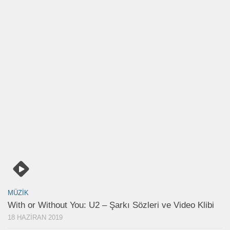
MÜZIK
With or Without You: U2 – Şarkı Sözleri ve Video Klibi
18 HAZIRAN 2019