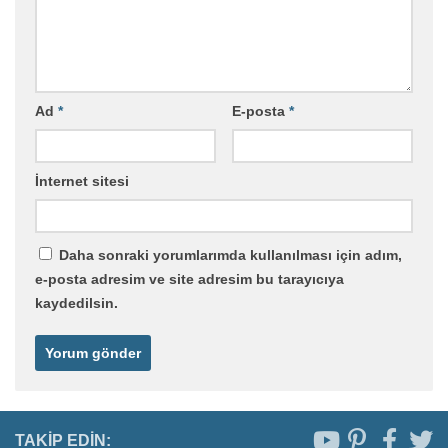
Ad
*
E-posta
*
İnternet sitesi
Daha sonraki yorumlarımda kullanılması için adım,
e-posta adresim ve site adresim bu tarayıcıya
kaydedilsin.
TAKIP EDIN: