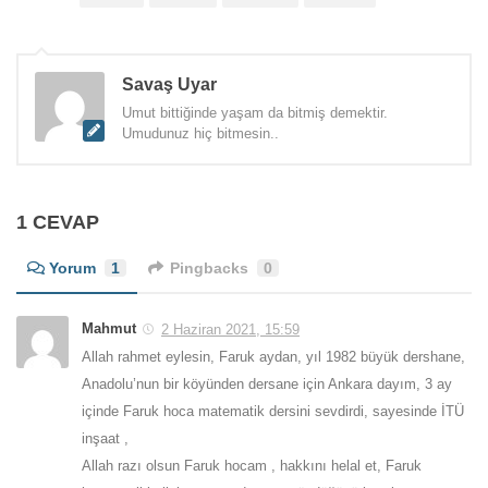
Savaş Uyar
Umut bittiğinde yaşam da bitmiş demektir.
Umudunuz hiç bitmesin..
1 CEVAP
Yorum
1
Pingbacks
0
Mahmut
2 Haziran 2021, 15:59
Allah rahmet eylesin, Faruk aydan, yıl 1982 büyük dershane,
Anadolu’nun bir köyünden dersane için Ankara dayım, 3 ay
içinde Faruk hoca matematik dersini sevdirdi, sayesinde İTÜ
inşaat ,
Allah razı olsun Faruk hocam , hakkını helal et, Faruk