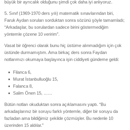
büyük bir ayrıcalık olduğunu şimdi çok daha iyi anlıyoruz.
5. Sınıf (1969-1970 ders yılı) matematik sınavlarından biri,
Faruk Aydan soruları sorduktan sonra sözünü şöyle tamamladı;
“Arkadaşlar, bu sorulardan sadece birini göstermediğim
yöntemle çözene 10 veririm”.
Vasat bir öğrenci olarak bunu hiç üstüme alınmadığım için çok
üstünde durmamıştım. Ama birkaç ders sonra Faydan
notlarımızı okumaya başlayınca işin ciddiyeti gündeme geldi:
Filanca 6,
Murat İstanbulluoğlu 15,
Falanca 8,
Salim Önen 15, ……
Bütün notları okuduktan sonra açıklamasını yaptı. “Bu
arkadaşlarınız bir soruyu farklı yöntemle, diğer bir soruyu da
fazladan ama bildiğimiz şekilde çözmüşler. Bu nedenle 10
üzerinden 15 aldılar.”