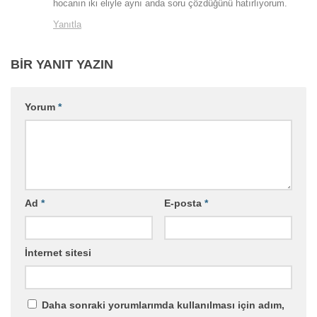
hocanın iki eliyle aynı anda soru çözdüğünü hatırlıyorum.
Yanıtla
BIR YANIT YAZIN
Yorum
*
Ad
*
E-posta
*
İnternet sitesi
Daha sonraki yorumlarımda kullanılması için adım,