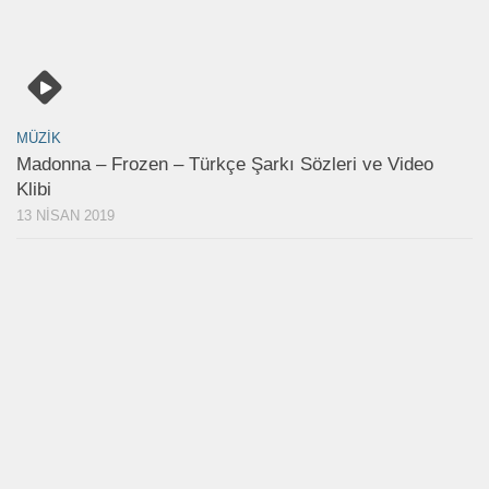
MÜZIK
Madonna – Frozen – Türkçe Şarkı Sözleri ve Video
Klibi
13 NISAN 2019