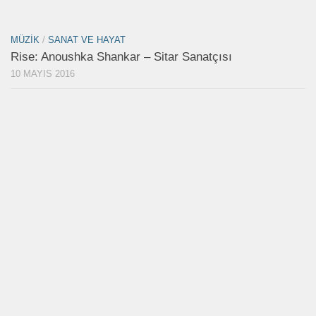
MÜZIK
/
SANAT VE HAYAT
Rise: Anoushka Shankar – Sitar Sanatçısı
10 MAYIS 2016