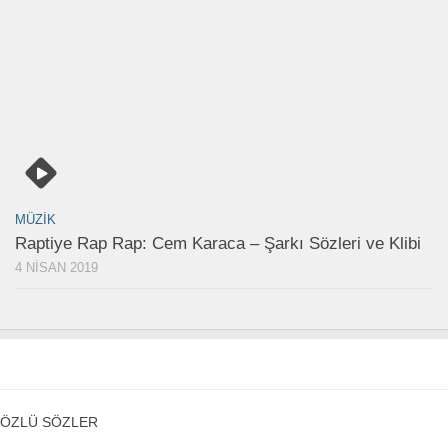
MÜZIK
Raptiye Rap Rap: Cem Karaca – Şarkı Sözleri ve Klibi
4 NISAN 2019
ÖZLÜ SÖZLER