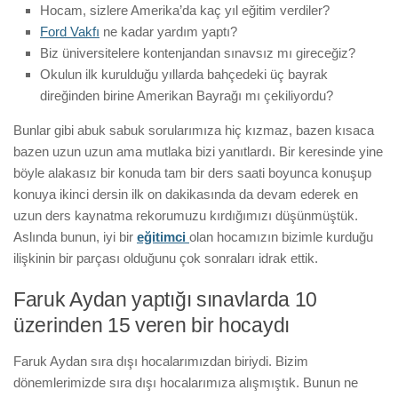
Hocam, sizlere Amerika’da kaç yıl eğitim verdiler?
Ford Vakfı
ne kadar yardım yaptı?
Biz üniversitelere kontenjandan sınavsız mı gireceğiz?
Okulun ilk kurulduğu yıllarda bahçedeki üç bayrak
direğinden birine Amerikan Bayrağı mı çekiliyordu?
Bunlar gibi abuk sabuk sorularımıza hiç kızmaz, bazen kısaca
bazen uzun uzun ama mutlaka bizi yanıtlardı. Bir keresinde yine
böyle alakasız bir konuda tam bir ders saati boyunca konuşup
konuya ikinci dersin ilk on dakikasında da devam ederek en
uzun ders kaynatma rekorumuzu kırdığımızı düşünmüştük.
Aslında bunun, iyi bir
eğitimci
olan hocamızın bizimle kurduğu
ilişkinin bir parçası olduğunu çok sonraları idrak ettik.
Faruk Aydan yaptığı sınavlarda 10
üzerinden 15 veren bir hocaydı
Faruk Aydan sıra dışı hocalarımızdan biriydi. Bizim
dönemlerimizde sıra dışı hocalarımıza alışmıştık. Bunun ne