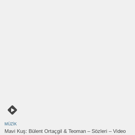
MÜZIK
Mavi Kuş: Bülent Ortaçgil & Teoman – Sözleri – Video