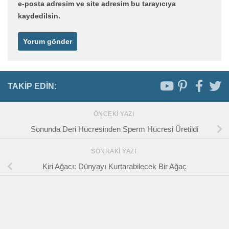
e-posta adresim ve site adresim bu tarayıcıya
kaydedilsin.
TAKIP EDIN:
ÖNCEKI YAZI
Sonunda Deri Hücresinden Sperm Hücresi Üretildi
SONRAKI YAZI
Kiri Ağacı: Dünyayı Kurtarabilecek Bir Ağaç