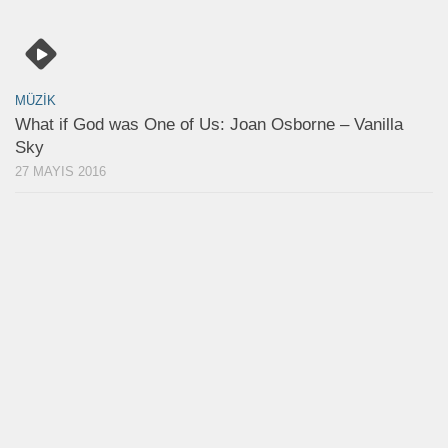
MÜZIK
What if God was One of Us: Joan Osborne – Vanilla
Sky
27 MAYIS 2016