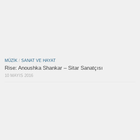
MÜZIK
/
SANAT VE HAYAT
Rise: Anoushka Shankar – Sitar Sanatçısı
10 MAYIS 2016