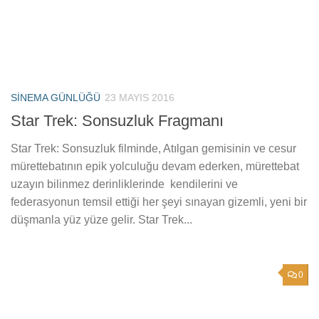
SINEMA GÜNLÜĞÜ
23 MAYIS 2016
Star Trek: Sonsuzluk Fragmanı
Star Trek: Sonsuzluk filminde, Atılgan gemisinin ve cesur
mürettebatının epik yolculuğu devam ederken, mürettebat
uzayın bilinmez derinliklerinde kendilerini ve
federasyonun temsil ettiği her şeyi sınayan gizemli, yeni bir
düşmanla yüz yüze gelir. Star Trek...
0