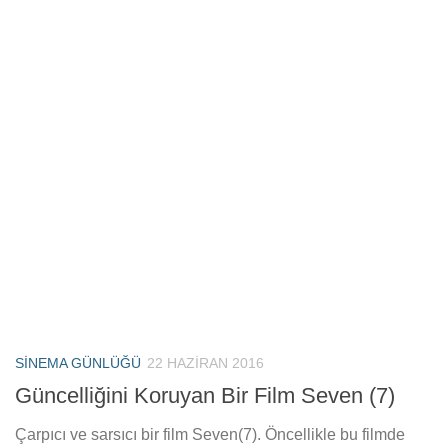
SINEMA GÜNLÜĞÜ
22 HAZIRAN 2016
Güncelliğini Koruyan Bir Film Seven (7)
Çarpıcı ve sarsıcı bir film Seven(7). Öncellikle bu filmde