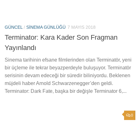
GÜNCEL
/
SINEMA GÜNLÜĞÜ
7 MAYIS 2018
Terminator: Kara Kader Son Fragman
Yayınlandı
Sinema tarihinin efsane filmlerinden olan Terminatör, yeni
bir üçleme ile tekrar beyazperdeyle buluşuyor. Terminatör
serisinin devam edeceği bir süredir biliniyordu. Beklenen
müjdeli haber Arnold Schwarzenegger’den geldi.
Terminator: Dark Fate, başka bir değişle Terminator 6,...
0