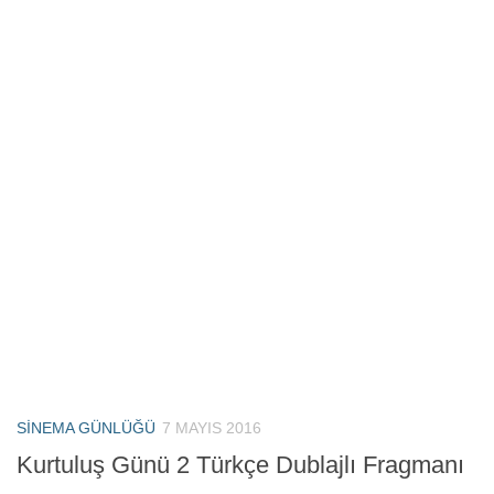
SINEMA GÜNLÜĞÜ
7 MAYIS 2016
Kurtuluş Günü 2 Türkçe Dublajlı Fragmanı