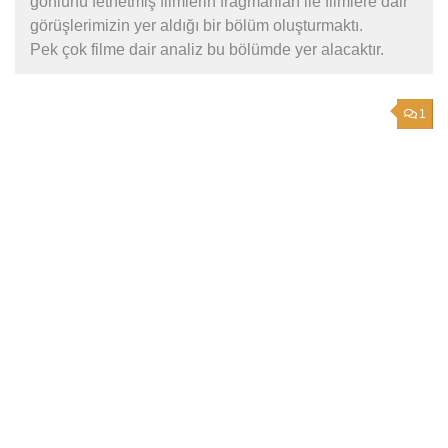
gönlünü fethetmiş filmlerin fragmanları ile filmlere dair
görüşlerimizin yer aldığı bir bölüm oluşturmaktı.
Pek çok filme dair analiz bu bölümde yer alacaktır.
1