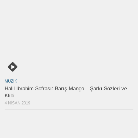
MÜZIK
Halil İbrahim Sofrası: Barış Manço – Şarkı Sözleri ve
Klibi
4 NISAN 2019