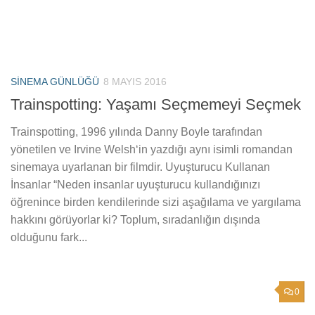
SINEMA GÜNLÜĞÜ
8 MAYIS 2016
Trainspotting: Yaşamı Seçmemeyi Seçmek
Trainspotting, 1996 yılında Danny Boyle tarafından
yönetilen ve Irvine Welsh‘in yazdığı aynı isimli romandan
sinemaya uyarlanan bir filmdir. Uyuşturucu Kullanan
İnsanlar “Neden insanlar uyuşturucu kullandığınızı
öğrenince birden kendilerinde sizi aşağılama ve yargılama
hakkını görüyorlar ki? Toplum, sıradanlığın dışında
olduğunu fark...
0