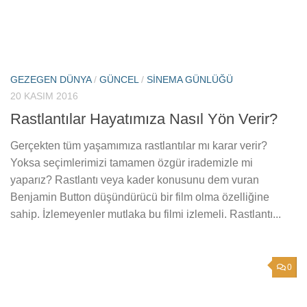
GEZEGEN DÜNYA
/
GÜNCEL
/
SINEMA GÜNLÜĞÜ
20 KASIM 2016
Rastlantılar Hayatımıza Nasıl Yön Verir?
Gerçekten tüm yaşamımıza rastlantılar mı karar verir?
Yoksa seçimlerimizi tamamen özgür irademizle mi
yaparız? Rastlantı veya kader konusunu dem vuran
Benjamin Button düşündürücü bir film olma özelliğine
sahip. İzlemeyenler mutlaka bu filmi izlemeli. Rastlantı...
0