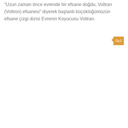
“Uzun zaman önce evrende bir efsane doğdu, Voltran
(Voltron) efsanesi” diyerek başlardı küçüklüğümüzün
efsane çizgi dizisi Evrenin Koyucusu Voltran.
0