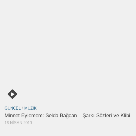
GÜNCEL
/
MÜZIK
Minnet Eylemem: Selda Bağcan – Şarkı Sözleri ve Klibi
16 NISAN 2019