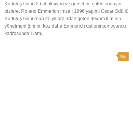
Kurtuluş Günü 2 bol aksiyon ve görsel bir şölen sunuyor
bizlere. Roland Emmerich imzalı 1996 yapımı Oscar Ödüllü
Kurtuluş Günü’nün 20 yıl ardından gelen devam filminin
yönetmenliğini bir kez daha Emmerich üstlenirken oyuncu
kadrosunda Liam...
0