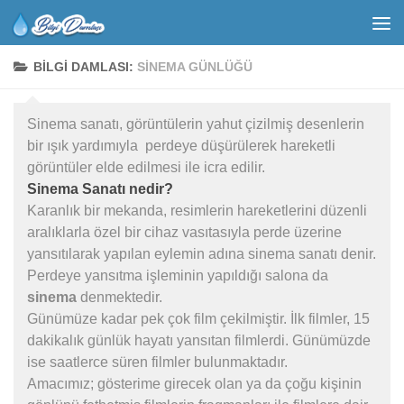
BILGI DAMLASI:
SINEMA GÜNLÜĞÜ
Sinema sanatı, görüntülerin yahut çizilmiş desenlerin
bir ışık yardımıyla perdeye düşürülerek hareketli
görüntüler elde edilmesi ile icra edilir.
Sinema Sanatı nedir?
Karanlık bir mekanda, resimlerin hareketlerini düzenli
aralıklarla özel bir cihaz vasıtasıyla perde üzerine
yansıtılarak yapılan eylemin adına sinema sanatı denir.
Perdeye yansıtma işleminin yapıldığı salona da
sinema
denmektedir.
Günümüze kadar pek çok film çekilmiştir. İlk filmler, 15
dakikalık günlük hayatı yansıtan filmlerdi. Günümüzde
ise saatlerce süren filmler bulunmaktadır.
Amacımız; gösterime girecek olan ya da çoğu kişinin