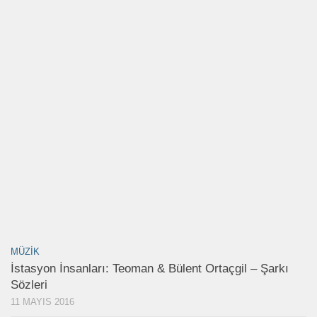
MÜZIK
İstasyon İnsanları: Teoman & Bülent Ortaçgil – Şarkı
Sözleri
11 MAYIS 2016