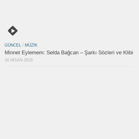
GÜNCEL
/
MÜZIK
Minnet Eylemem: Selda Bağcan – Şarkı Sözleri ve Klibi
16 NISAN 2019