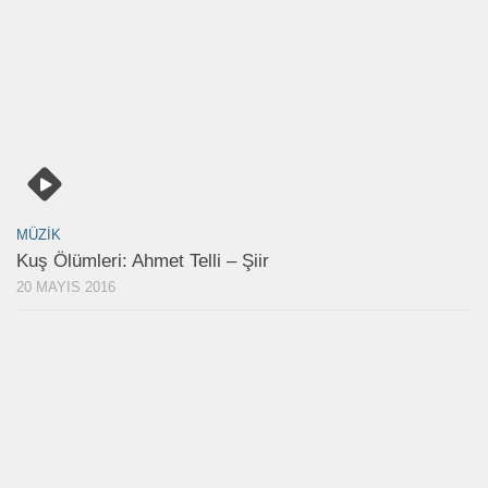
MÜZIK
Kuş Ölümleri: Ahmet Telli – Şiir
20 MAYIS 2016