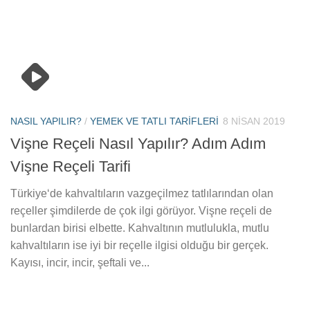
NASIL YAPILIR?
/
YEMEK VE TATLI TARIFLERI
8 NISAN 2019
Vişne Reçeli Nasıl Yapılır? Adım Adım
Vişne Reçeli Tarifi
Türkiye‘de kahvaltıların vazgeçilmez tatlılarından olan
reçeller şimdilerde de çok ilgi görüyor. Vişne reçeli de
bunlardan birisi elbette. Kahvaltının mutlulukla, mutlu
kahvaltıların ise iyi bir reçelle ilgisi olduğu bir gerçek.
Kayısı, incir, incir, şeftali ve...