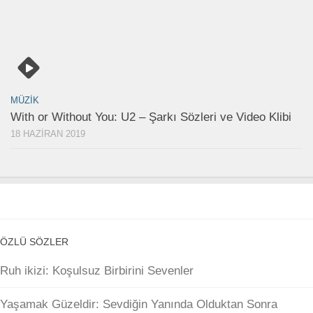
MÜZIK
With or Without You: U2 – Şarkı Sözleri ve Video Klibi
18 HAZIRAN 2019
ÖZLÜ SÖZLER
Ruh ikizi: Koşulsuz Birbirini Sevenler
Yaşamak Güzeldir: Sevdiğin Yanında Olduktan Sonra