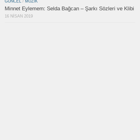
GÜNCEL
/
MÜZIK
Minnet Eylemem: Selda Bağcan – Şarkı Sözleri ve Klibi
16 NISAN 2019