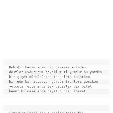
Ruhidir benim adim hiç çıkamam evimden

dostlar uydururum hayali mutluyumdur bu yüzden

bir çiçek dürbününden insanlara bakarken

bir gün bir istasyon gördüm trenleri geciken

yolcular ellerinde tek gidişlik bir bilet

henüz bilmeselerde hayat bundan ibaret