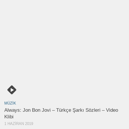
MÜZIK
Always: Jon Bon Jovi – Türkçe Şarkı Sözleri – Video
Klibi
1 HAZIRAN 2019