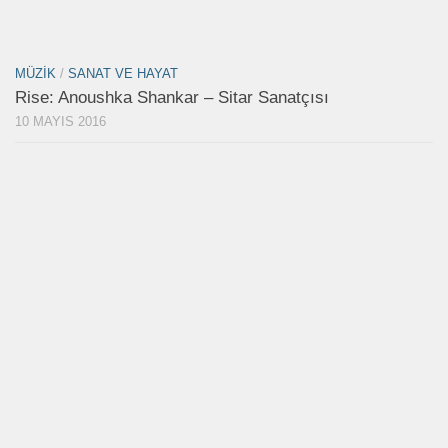
MÜZIK
/
SANAT VE HAYAT
Rise: Anoushka Shankar – Sitar Sanatçısı
10 MAYIS 2016