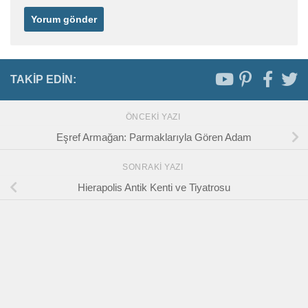
TAKIP EDIN:
ÖNCEKI YAZI
Eşref Armağan: Parmaklarıyla Gören Adam
SONRAKI YAZI
Hierapolis Antik Kenti ve Tiyatrosu