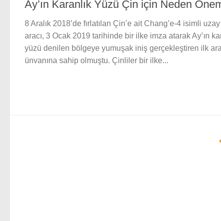
Ay’ın Karanlık Yüzü Çin için Neden Önem
8 Aralık 2018’de fırlatılan Çin’e ait Chang’e-4 isimli uzay
aracı, 3 Ocak 2019 tarihinde bir ilke imza atarak Ay’ın ka
yüzü denilen bölgeye yumuşak iniş gerçekleştiren ilk ar
ünvanına sahip olmuştu. Çinliler bir ilke...