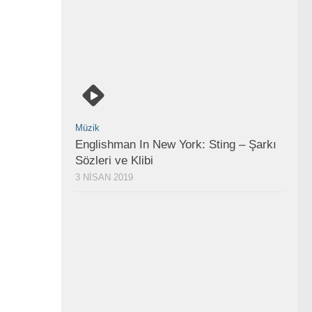
Müzik
Englishman In New York: Sting – Şarkı
Sözleri ve Klibi
3 NISAN 2019