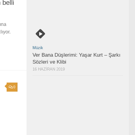
 belli
ına
ıyor.
Müzik
Ver Bana Düşlerimi: Yaşar Kurt – Şarkı
Sözleri ve Klibi
16 HAZIRAN 2019
0