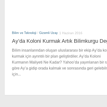
Bilim ve Teknoloji
/
Gizemli Uzay
1 Haziran 2016
Ay’da Koloni Kurmak Artık Bilimkurgu Değ
Bilim insanlarından oluşan uluslararası bir ekip Ay’da ko
kurmak için ayrıntılı bir plan geliştirdiler. Ay’da Koloni
Kurmanın Maliyeti Ne Kadar? Yahoo’da yayınlanan bir r
göre Ay’a gidip orada kalmak ve sonrasında geri gelebi
için...