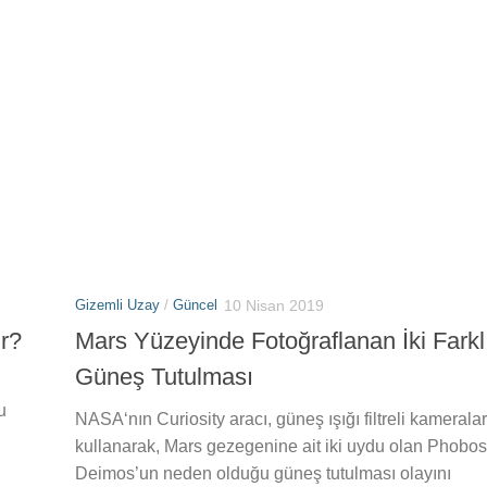
Gizemli Uzay
/
Güncel
10 Nisan 2019
r?
Mars Yüzeyinde Fotoğraflanan İki Farkl
Güneş Tutulması
u
NASA‘nın Curiosity aracı, güneş ışığı filtreli kameralar
kullanarak, Mars gezegenine ait iki uydu olan Phobos
Deimos’un neden olduğu güneş tutulması olayını