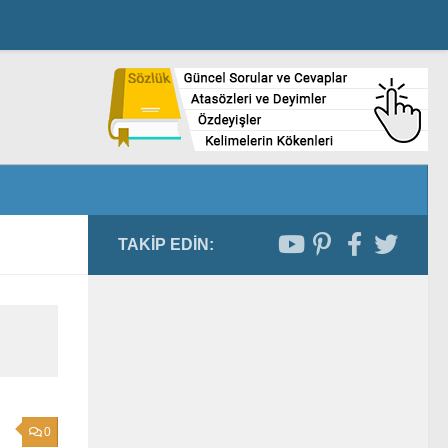
TAKIP EDIN:
0