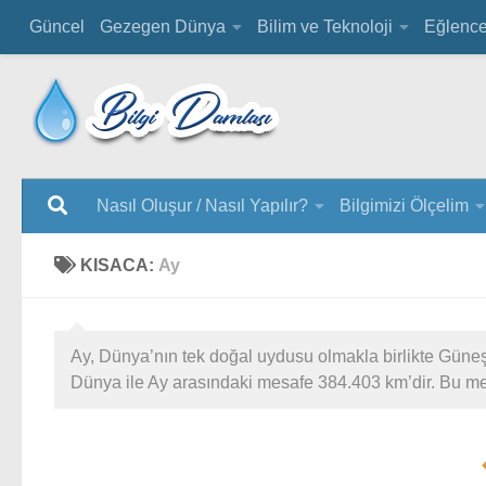
Güncel
Gezegen Dünya
Bilim ve Teknoloji
Eğlenc
Nasıl Oluşur / Nasıl Yapılır?
Bilgimizi Ölçelim
KISACA:
Ay
Ay, Dünya’nın tek doğal uydusu olmakla birlikte Güne
Dünya ile Ay arasındaki mesafe 384.403 km’dir. Bu me