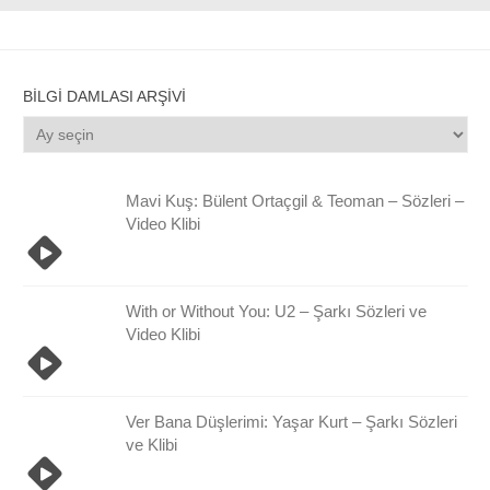
BILGI DAMLASI ARŞIVI
Bilgi
Damlası
Arşivi
Mavi Kuş: Bülent Ortaçgil & Teoman – Sözleri –
Video Klibi
With or Without You: U2 – Şarkı Sözleri ve
Video Klibi
Ver Bana Düşlerimi: Yaşar Kurt – Şarkı Sözleri
ve Klibi