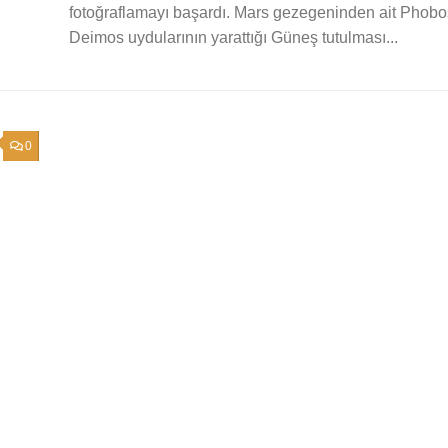
fotoğraflamayı başardı. Mars gezegeninden ait Phobo
Deimos uydularının yarattığı Güneş tutulması...
0