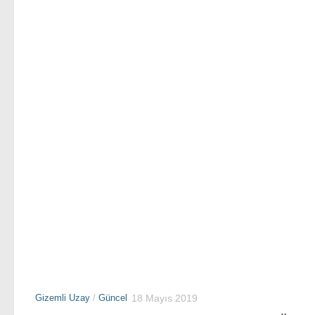
Gizemli Uzay
/
Güncel
18 Mayıs 2019