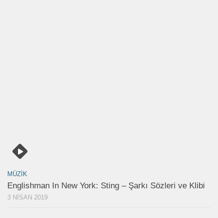
MÜZIK
Englishman In New York: Sting – Şarkı Sözleri ve Klibi
3 NISAN 2019