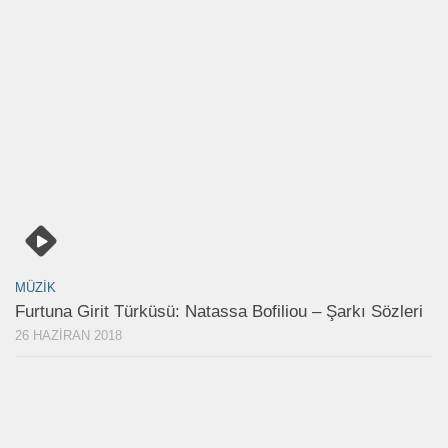
MÜZIK
Furtuna Girit Türküsü: Natassa Bofiliou – Şarkı Sözleri
26 HAZIRAN 2018