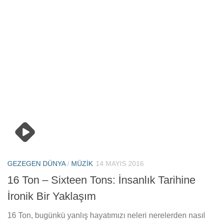
GEZEGEN DÜNYA
/
MÜZIK
14 MAYIS 2016
16 Ton – Sixteen Tons: İnsanlık Tarihine
İronik Bir Yaklaşım
16 Ton, bugünkü yanlış hayatımızı neleri nerelerden nasıl