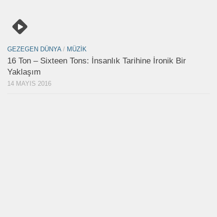
GEZEGEN DÜNYA
/
MÜZIK
16 Ton – Sixteen Tons: İnsanlık Tarihine İronik Bir
Yaklaşım
14 MAYIS 2016