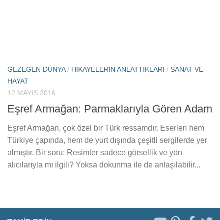
GEZEGEN DÜNYA
/
HIKAYELERIN ANLATTIKLARI
/
SANAT VE
HAYAT
12 MAYIS 2016
Eşref Armağan: Parmaklarıyla Gören Adam
Eşref Armağan, çok özel bir Türk ressamdır. Eserleri hem
Türkiye çapında, hem de yurt dışında çeşitli sergilerde yer
almıştır. Bir soru: Resimler sadece görsellik ve yön
alıcılarıyla mı ilgili? Yoksa dokunma ile de anlaşılabilir...