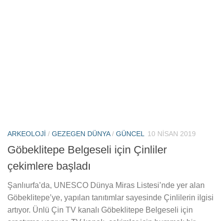
ARKEOLOJI
/
GEZEGEN DÜNYA
/
GÜNCEL
10 NISAN 2019
Göbeklitepe Belgeseli için Çinliler
çekimlere başladı
Şanlıurfa’da, UNESCO Dünya Miras Listesi’nde yer alan
Göbeklitepe’ye, yapılan tanıtımlar sayesinde Çinlilerin ilgisi
artıyor. Ünlü Çin TV kanalı Göbeklitepe Belgeseli için