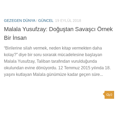
GEZEGEN DÜNYA
/
GÜNCEL
19 EYLÜL 2018
Malala Yusufzay: Doğuştan Savaşcı Örnek
Bir İnsan
“Birilerine silah vermek, neden kitap vermekten daha
kolay?” diye bir soru sorarak mücadelesine başlayan
Malala Yusufzay, Taliban tarafından vurulduğunda
okulundan evine dönüyordu. 12 Temmuz 2015 yılında 18.
yaşını kutlayan Malala günümüze kadar geçen süre...
0