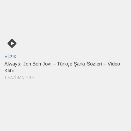
MÜZIK
Always: Jon Bon Jovi – Türkçe Şarkı Sözleri – Video
Klibi
1 HAZIRAN 2019