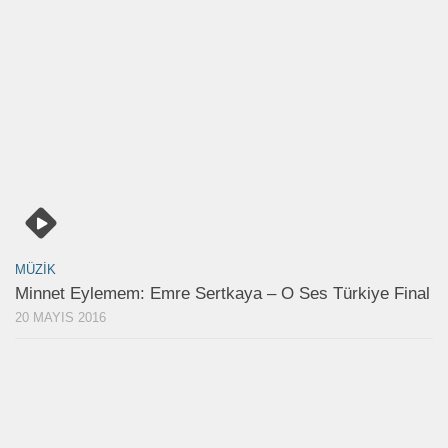
MÜZIK
Minnet Eylemem: Emre Sertkaya – O Ses Türkiye Final
20 MAYIS 2016