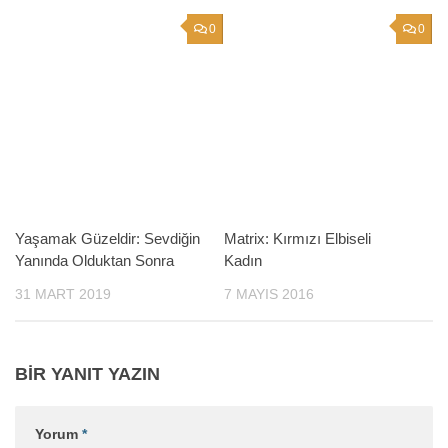
0
0
Yaşamak Güzeldir: Sevdiğin
Matrix: Kırmızı Elbiseli
Yanında Olduktan Sonra
Kadın
31 MART 2019
7 MAYIS 2016
BIR YANIT YAZIN
Yorum
*