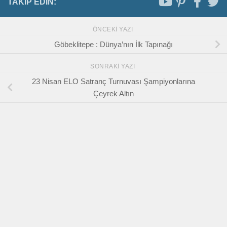
TAKIP EDIN:
ÖNCEKI YAZI
Göbeklitepe : Dünya’nın İlk Tapınağı
SONRAKI YAZI
23 Nisan ELO Satranç Turnuvası Şampiyonlarına
Çeyrek Altın