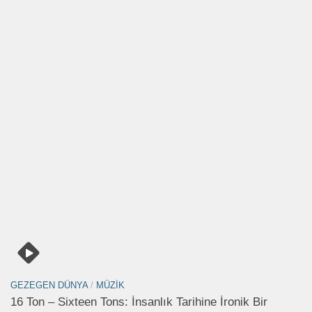
GEZEGEN DÜNYA
/
MÜZIK
16 Ton – Sixteen Tons: İnsanlık Tarihine İronik Bir