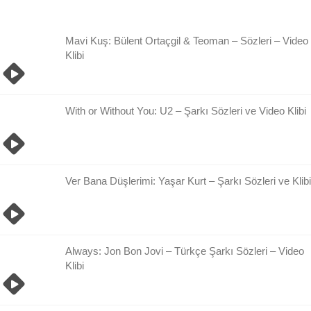
Damlası
Arşivi
Mavi Kuş: Bülent Ortaçgil & Teoman – Sözleri – Video
Klibi
With or Without You: U2 – Şarkı Sözleri ve Video Klibi
Ver Bana Düşlerimi: Yaşar Kurt – Şarkı Sözleri ve Klibi
Always: Jon Bon Jovi – Türkçe Şarkı Sözleri – Video
Klibi