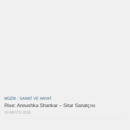
MÜZIK
/
SANAT VE HAYAT
Rise: Anoushka Shankar – Sitar Sanatçısı
10 MAYIS 2016