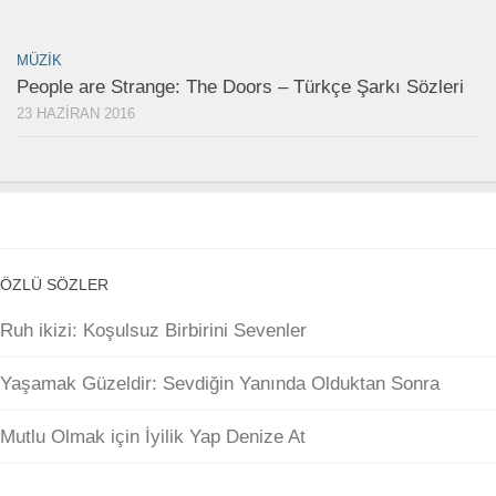
MÜZIK
People are Strange: The Doors – Türkçe Şarkı Sözleri
23 HAZIRAN 2016
ÖZLÜ SÖZLER
Ruh ikizi: Koşulsuz Birbirini Sevenler
Yaşamak Güzeldir: Sevdiğin Yanında Olduktan Sonra
Mutlu Olmak için İyilik Yap Denize At