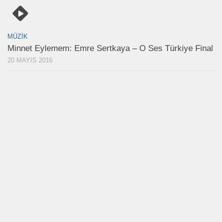
MÜZIK
Minnet Eylemem: Emre Sertkaya – O Ses Türkiye Final
20 MAYIS 2016