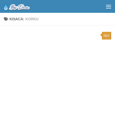
KISACA:
KORKU
0