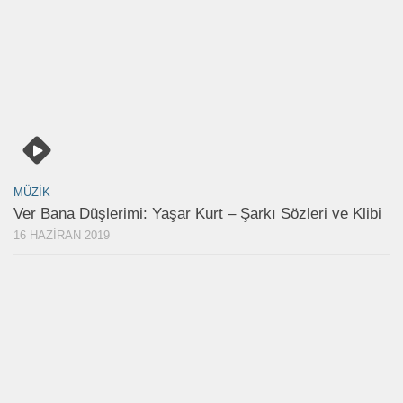
MÜZIK
Ver Bana Düşlerimi: Yaşar Kurt – Şarkı Sözleri ve Klibi
16 HAZIRAN 2019