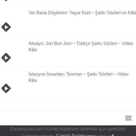
Ver Bana Düşlerimi: Yaşar Kurt – Şarkı Sözleri ve Klibi
Always: Jon Bon Jovi – Türkçe Şarkı Sözleri – Video
Klibi
İstasyon İnsanları: Teoman – Şarkı Sözleri – Video
Klibi
Savasuyar.com hizmet kalitesini artırmak için çerezleri