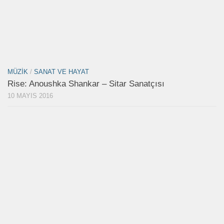
MÜZIK
/
SANAT VE HAYAT
Rise: Anoushka Shankar – Sitar Sanatçısı
10 MAYIS 2016