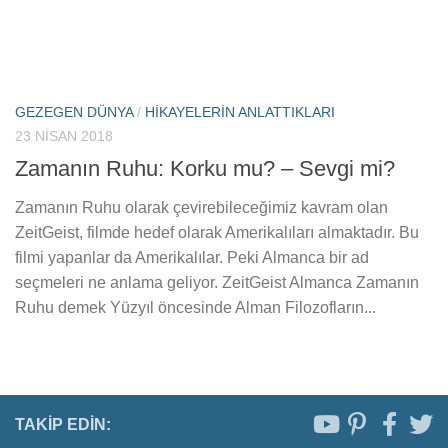
GEZEGEN DÜNYA
/
HIKAYELERIN ANLATTIKLARI
23 NISAN 2018
Zamanın Ruhu: Korku mu? – Sevgi mi?
Zamanın Ruhu olarak çevirebileceğimiz kavram olan
ZeitGeist, filmde hedef olarak Amerikalıları almaktadır. Bu
filmi yapanlar da Amerikalılar. Peki Almanca bir ad
seçmeleri ne anlama geliyor. ZeitGeist Almanca Zamanın
Ruhu demek Yüzyıl öncesinde Alman Filozofların...
TAKIP EDIN: