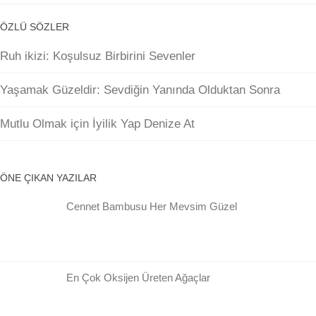
ÖZLÜ SÖZLER
Ruh ikizi: Koşulsuz Birbirini Sevenler
Yaşamak Güzeldir: Sevdiğin Yanında Olduktan Sonra
Mutlu Olmak için İyilik Yap Denize At
ÖNE ÇIKAN YAZILAR
Cennet Bambusu Her Mevsim Güzel
En Çok Oksijen Üreten Ağaçlar