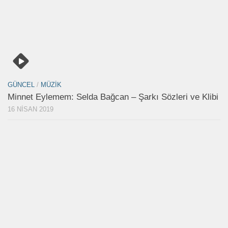
GÜNCEL
/
MÜZIK
Minnet Eylemem: Selda Bağcan – Şarkı Sözleri ve Klibi
16 NISAN 2019