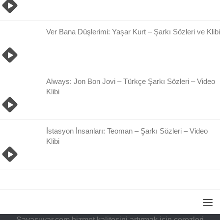
Ver Bana Düşlerimi: Yaşar Kurt – Şarkı Sözleri ve Klibi
Always: Jon Bon Jovi – Türkçe Şarkı Sözleri – Video
Klibi
İstasyon İnsanları: Teoman – Şarkı Sözleri – Video
Klibi
Savasuyar.com hizmet kalitesini artırmak için çerezleri