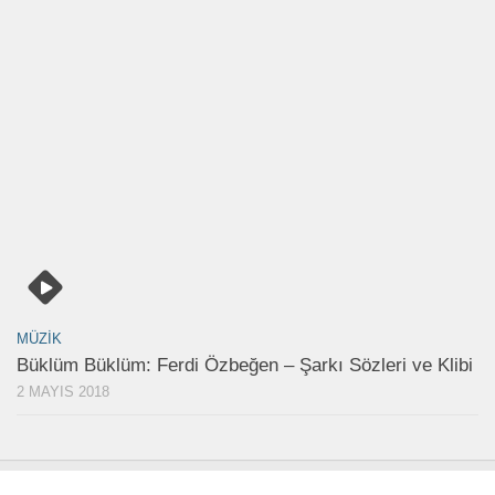
MÜZIK
Büklüm Büklüm: Ferdi Özbeğen – Şarkı Sözleri ve Klibi
2 MAYIS 2018