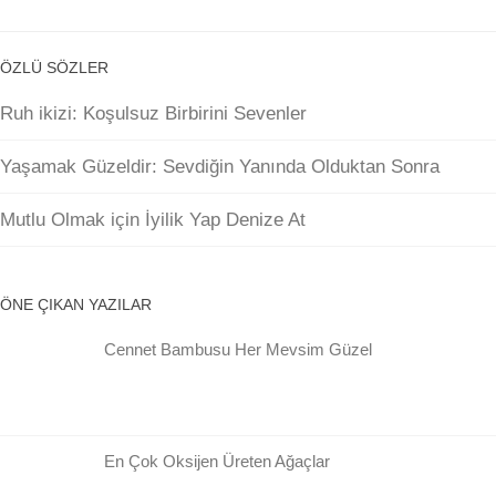
ÖZLÜ SÖZLER
Ruh ikizi: Koşulsuz Birbirini Sevenler
Yaşamak Güzeldir: Sevdiğin Yanında Olduktan Sonra
Mutlu Olmak için İyilik Yap Denize At
ÖNE ÇIKAN YAZILAR
Cennet Bambusu Her Mevsim Güzel
En Çok Oksijen Üreten Ağaçlar