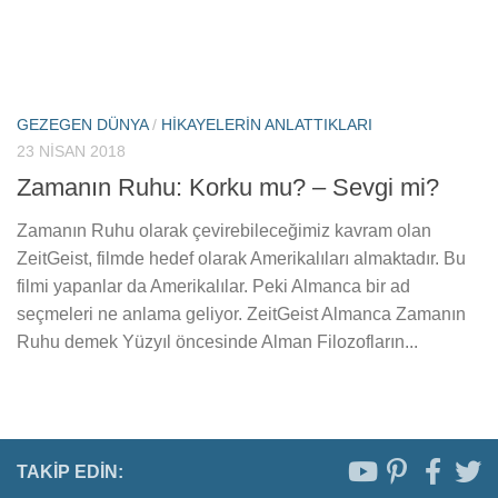
GEZEGEN DÜNYA
/
HIKAYELERIN ANLATTIKLARI
23 NISAN 2018
Zamanın Ruhu: Korku mu? – Sevgi mi?
Zamanın Ruhu olarak çevirebileceğimiz kavram olan
ZeitGeist, filmde hedef olarak Amerikalıları almaktadır. Bu
filmi yapanlar da Amerikalılar. Peki Almanca bir ad
seçmeleri ne anlama geliyor. ZeitGeist Almanca Zamanın
Ruhu demek Yüzyıl öncesinde Alman Filozofların...
TAKIP EDIN: