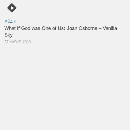
MÜZIK
What if God was One of Us: Joan Osborne – Vanilla
Sky
27 MAYIS 2016