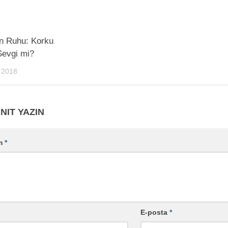
n Ruhu: Korku
Sevgi mi?
 2018
NIT YAZIN
m
*
E-posta
*