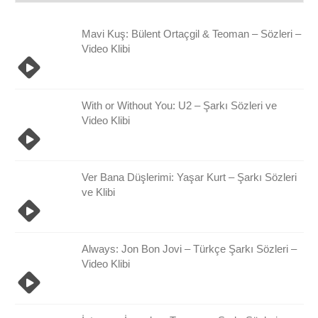
Damlası
Arşivi
Mavi Kuş: Bülent Ortaçgil & Teoman – Sözleri –
Video Klibi
With or Without You: U2 – Şarkı Sözleri ve
Video Klibi
Ver Bana Düşlerimi: Yaşar Kurt – Şarkı Sözleri
ve Klibi
Always: Jon Bon Jovi – Türkçe Şarkı Sözleri –
Video Klibi