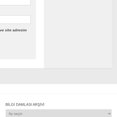
ve site adresim
BILGI DAMLASI ARŞIVI
Bilgi