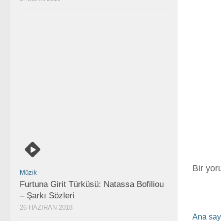
Bir yo
Müzik
Furtuna Girit Türküsü: Natassa Bofiliou
– Şarkı Sözleri
26 HAZIRAN 2018
Ana say