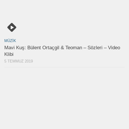
MÜZIK
Mavi Kuş: Bülent Ortaçgil & Teoman – Sözleri – Video
Klibi
5 TEMMUZ 2019