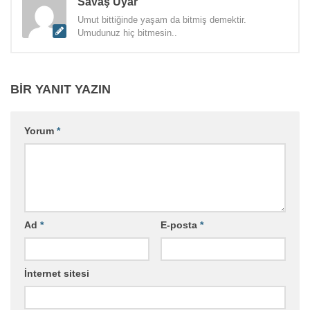
Savaş Uyar
Umut bittiğinde yaşam da bitmiş demektir.
Umudunuz hiç bitmesin..
BIR YANIT YAZIN
Yorum
*
Ad
*
E-posta
*
İnternet sitesi