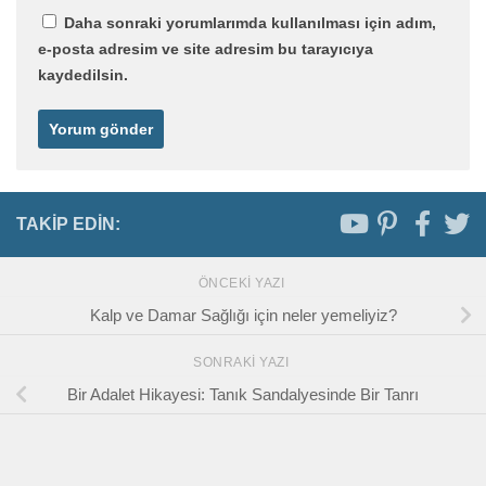
Daha sonraki yorumlarımda kullanılması için adım,
e-posta adresim ve site adresim bu tarayıcıya
kaydedilsin.
TAKIP EDIN:
ÖNCEKI YAZI
Kalp ve Damar Sağlığı için neler yemeliyiz?
SONRAKI YAZI
Bir Adalet Hikayesi: Tanık Sandalyesinde Bir Tanrı