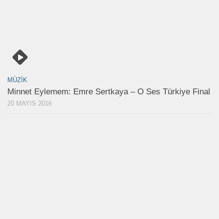
MÜZIK
Minnet Eylemem: Emre Sertkaya – O Ses Türkiye Final
20 MAYIS 2016