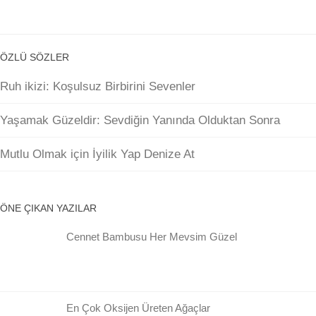
ÖZLÜ SÖZLER
Ruh ikizi: Koşulsuz Birbirini Sevenler
Yaşamak Güzeldir: Sevdiğin Yanında Olduktan Sonra
Mutlu Olmak için İyilik Yap Denize At
ÖNE ÇIKAN YAZILAR
Cennet Bambusu Her Mevsim Güzel
En Çok Oksijen Üreten Ağaçlar