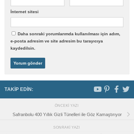
İnternet sitesi
Daha sonraki yorumlarımda kullanılması için adım,
e-posta adresim ve site adresim bu tarayıcıya
kaydedilsin.
TAKIP EDIN:
ÖNCEKI YAZI
Safranbolu 400 Yıllık Gizli Tünelleri ile Göz Kamaştırıyor
SONRAKI YAZI