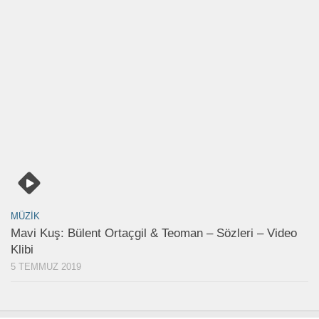
MÜZIK
Mavi Kuş: Bülent Ortaçgil & Teoman – Sözleri – Video
Klibi
5 TEMMUZ 2019