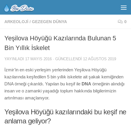
ARKEOLOJI
/
GEZEGEN DÜNYA
0
Yeşilova Höyüğü Kazılarında Bulunan 5
Bin Yıllık İskelet
YAYINLADI
17 MAYIS 2016
· GÜNCELLENDI
12 AĞUSTOS 2019
İzmir’in en eski yerleşim yerlerinden Yeşilova Höyüğü
kazılarında keşfedilen 5 bin yıllık iskelete ait şakak kemiğinden
DNA örneği çıkarıldı. Yapılan bu keşif ile
DNA
örneğinin alındığı
insan ve o zamanki yaşadığı toplum hakkında bilgilerimizin
artırılması amaçlanıyor.
Yeşilova Höyüğü kazılarındaki bu keşif ne
anlama geliyor?