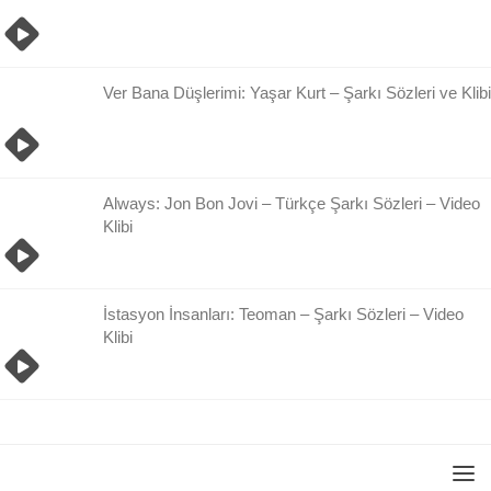
Ver Bana Düşlerimi: Yaşar Kurt – Şarkı Sözleri ve Klibi
Always: Jon Bon Jovi – Türkçe Şarkı Sözleri – Video
Klibi
İstasyon İnsanları: Teoman – Şarkı Sözleri – Video
Klibi