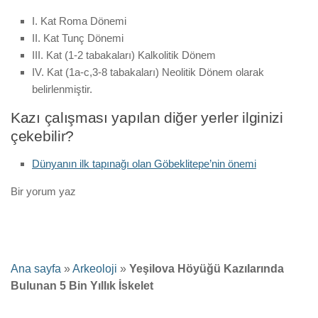
I. Kat Roma Dönemi
II. Kat Tunç Dönemi
III. Kat (1-2 tabakaları) Kalkolitik Dönem
IV. Kat (1a-c,3-8 tabakaları) Neolitik Dönem olarak
belirlenmiştir.
Kazı çalışması yapılan diğer yerler ilginizi
çekebilir?
Dünyanın ilk tapınağı olan Göbeklitepe’nin önemi
Bir yorum yaz
Ana sayfa
»
Arkeoloji
»
Yeşilova Höyüğü Kazılarında
Bulunan 5 Bin Yıllık İskelet