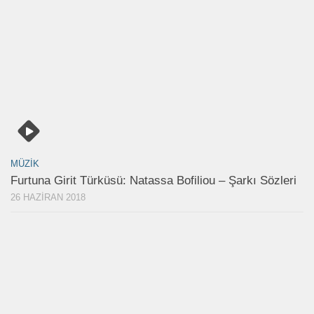
MÜZIK
Furtuna Girit Türküsü: Natassa Bofiliou – Şarkı Sözleri
26 HAZIRAN 2018