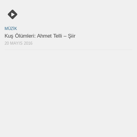
MÜZIK
Kuş Ölümleri: Ahmet Telli – Şiir
20 MAYIS 2016