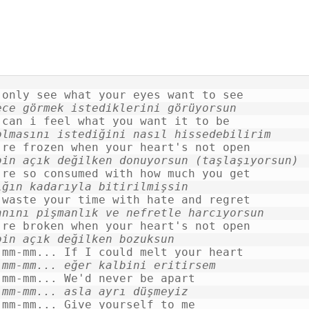
ece görmek istediklerini görüyorsun
olmasını istediğini nasıl hissedebilirim
bin açık değilken donuyorsun (taşlaşıyorsun)
ığın kadarıyla bitirilmişsin
anını pişmanlık ve nefretle harcıyorsun
bin açık değilken bozuksun
-mm-mm... eğer kalbini eritirsem
-mm-mm... asla ayrı düşmeyiz