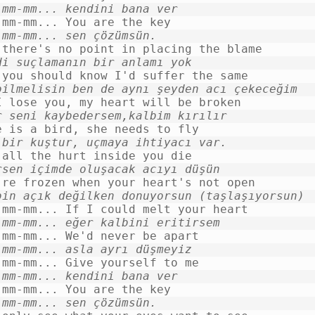
-mm-mm... kendini bana ver
-mm-mm... sen çözümsün.
di suçlamanın bir anlamı yok
bilmelisin ben de aynı şeyden acı çekeceğim
r seni kaybedersem,kalbim kırılır
 bir kuştur, uçmaya ihtiyacı var.
rsen içimde oluşacak acıyı düşün
bin açık değilken donuyorsun (taşlaşıyorsun)
-mm-mm... eğer kalbini eritirsem
-mm-mm... asla ayrı düşmeyiz
-mm-mm... kendini bana ver
-mm-mm... sen çözümsün.