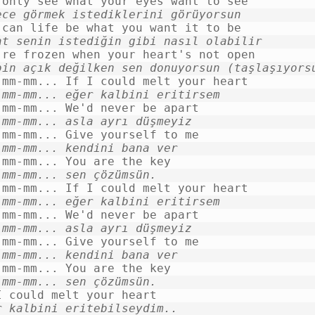
ece görmek istediklerini görüyorsun
at senin istediğin gibi nasıl olabilir
bin açık değilken sen donuyorsun (taşlaşıyors
-mm-mm... eğer kalbini eritirsem
-mm-mm... asla ayrı düşmeyiz
-mm-mm... kendini bana ver
-mm-mm... sen çözümsün.
-mm-mm... eğer kalbini eritirsem
-mm-mm... asla ayrı düşmeyiz
-mm-mm... kendini bana ver
-mm-mm... sen çözümsün.
r kalbini eritebilseydim..