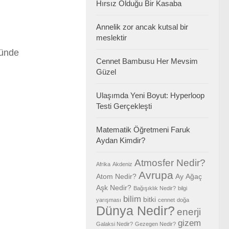
Hırsız Olduğu Bir Kasaba
Annelik zor ancak kutsal bir
meslektir
ünde
Cennet Bambusu Her Mevsim
Güzel
Ulaşımda Yeni Boyut: Hyperloop
Testi Gerçekleşti
Matematik Öğretmeni Faruk
Aydan Kimdir?
Atmosfer Nedir?
Afrika
Akdeniz
Avrupa
Atom Nedir?
Ay
Ağaç
Aşk Nedir?
Bağışıklık Nedir?
bilgi
bilim
bitki
yarışması
cennet
doğa
Dünya Nedir?
enerji
gizem
Galaksi Nedir?
Gezegen Nedir?