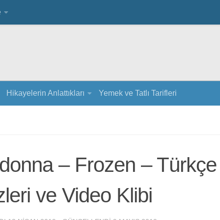
e
Hikayelerin Anlattıkları
Yemek ve Tatlı Tarifleri
donna – Frozen – Türkçe 
leri ve Video Klibi