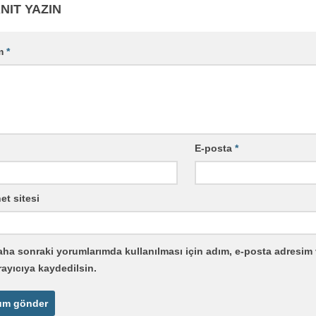
NIT YAZIN
m
*
E-posta
*
et sitesi
ha sonraki yorumlarımda kullanılması için adım, e-posta adresim 
rayıcıya kaydedilsin.