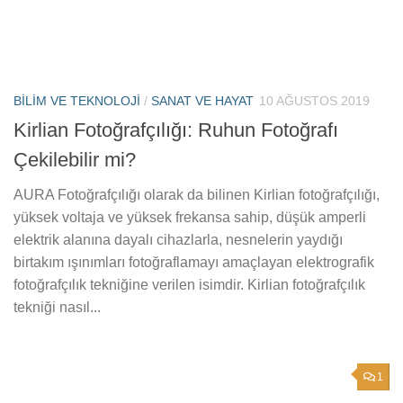
BILIM VE TEKNOLOJI
/
SANAT VE HAYAT
10 AĞUSTOS 2019
Kirlian Fotoğrafçılığı: Ruhun Fotoğrafı
Çekilebilir mi?
AURA Fotoğrafçılığı olarak da bilinen Kirlian fotoğrafçılığı,
yüksek voltaja ve yüksek frekansa sahip, düşük amperli
elektrik alanına dayalı cihazlarla, nesnelerin yaydığı
birtakım ışınımları fotoğraflamayı amaçlayan elektrografik
fotoğrafçılık tekniğine verilen isimdir. Kirlian fotoğrafçılık
tekniği nasıl...
1