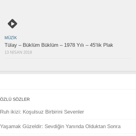
MÜZIK
Tülay – Büklüm Büklüm – 1978 Yılı – 45’lik Plak
13 NISAN 2019
ÖZLÜ SÖZLER
Ruh ikizi: Koşulsuz Birbirini Sevenler
Yaşamak Güzeldir: Sevdiğin Yanında Olduktan Sonra