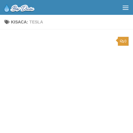
KISACA:
TESLA
0