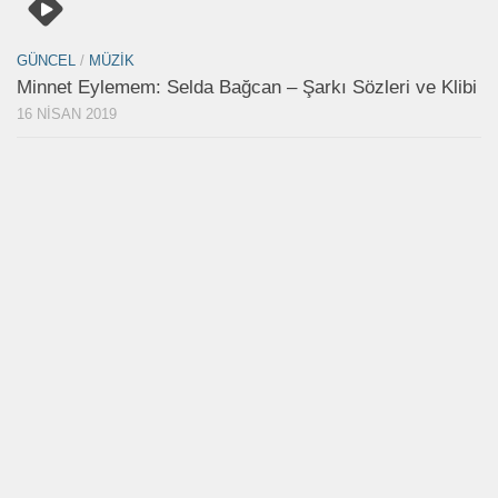
GÜNCEL
/
MÜZIK
Minnet Eylemem: Selda Bağcan – Şarkı Sözleri ve Klibi
16 NISAN 2019