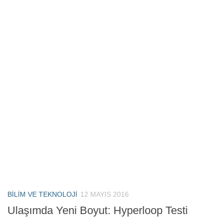
BILIM VE TEKNOLOJI
12 MAYIS 2016
Ulaşımda Yeni Boyut: Hyperloop Testi