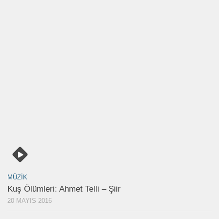
MÜZIK
Kuş Ölümleri: Ahmet Telli – Şiir
20 MAYIS 2016