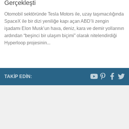
Gerçekleşti
Otomobil sektöründe Tesla Motors ile, uzay taşımacılığında
SpaceX ile bir dizi yeniliğe kapı açan ABD’li zengin
işadamı Elon Musk’un hava, deniz, kara ve demir yollarının
ardından “beşinci bir ulaşım biçimi” olarak nitelendirdiği
Hyperloop projesinin...
TAKIP EDIN: