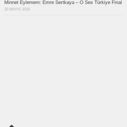
Minnet Eylemem: Emre Sertkaya – O Ses Türkiye Final
20 MAYIS 2016