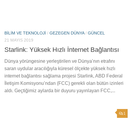
BILIM VE TEKNOLOJI
/
GEZEGEN DÜNYA
/
GÜNCEL
21 MAYIS 2019
Starlink: Yüksek Hızlı İnternet Bağlantısı
Dünya yörüngesine yerleştirilen ve Dünya’nın etrafını
saran uydular aracılığıyla küresel ölçekte yüksek hızlı
internet bağlantısı sağlama projesi Starlink, ABD Federal
İletişim Komisyonu’ndan (FCC) gerekli olan bütün izinleri
aldı. Geçtiğimiz aylarda bir duyuru yayınlayan FCC,...
1