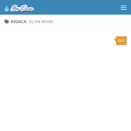
KISACA:
ELON MUSK
0