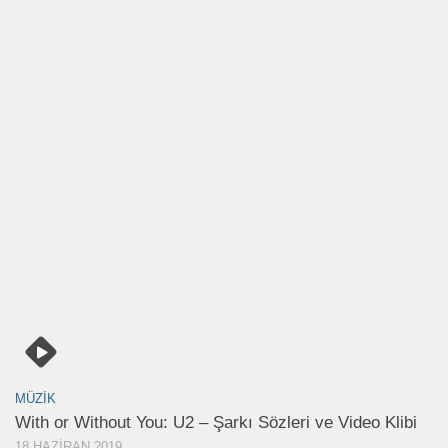
MÜZIK
With or Without You: U2 – Şarkı Sözleri ve Video Klibi
18 HAZIRAN 2019