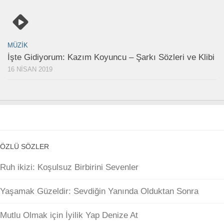
MÜZIK
İşte Gidiyorum: Kazım Koyuncu – Şarkı Sözleri ve Klibi
16 NISAN 2019
ÖZLÜ SÖZLER
Ruh ikizi: Koşulsuz Birbirini Sevenler
Yaşamak Güzeldir: Sevdiğin Yanında Olduktan Sonra
Mutlu Olmak için İyilik Yap Denize At