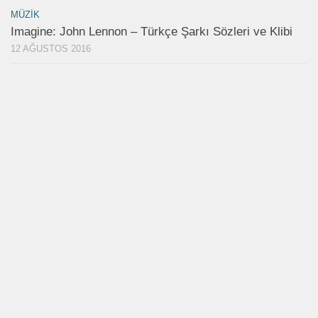
MÜZIK
Imagine: John Lennon – Türkçe Şarkı Sözleri ve Klibi
12 AĞUSTOS 2016