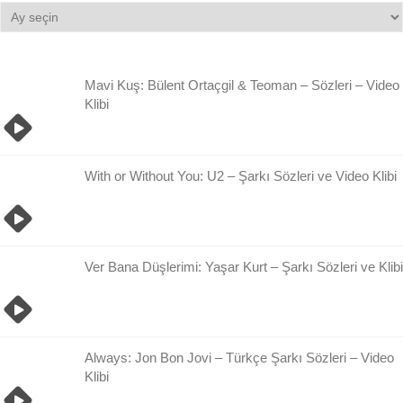
Bilgi
Damlası
Arşivi
Mavi Kuş: Bülent Ortaçgil & Teoman – Sözleri – Video
Klibi
With or Without You: U2 – Şarkı Sözleri ve Video Klibi
Ver Bana Düşlerimi: Yaşar Kurt – Şarkı Sözleri ve Klibi
Always: Jon Bon Jovi – Türkçe Şarkı Sözleri – Video
Klibi