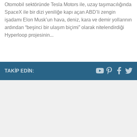
Otomobil sektöründe Tesla Motors ile, uzay taşımacılığında
SpaceX ile bir dizi yeniliğe kapı açan ABD’li zengin
işadamı Elon Musk’un hava, deniz, kara ve demir yollarının
ardından “beşinci bir ulaşım biçimi” olarak nitelendirdiği
Hyperloop projesinin...
TAKIP EDIN: