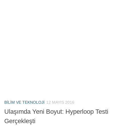
BILIM VE TEKNOLOJI
12 MAYIS 2016
Ulaşımda Yeni Boyut: Hyperloop Testi
Gerçekleşti