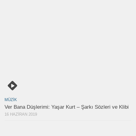
MÜZIK
Ver Bana Düşlerimi: Yaşar Kurt – Şarkı Sözleri ve Klibi
16 HAZIRAN 2019