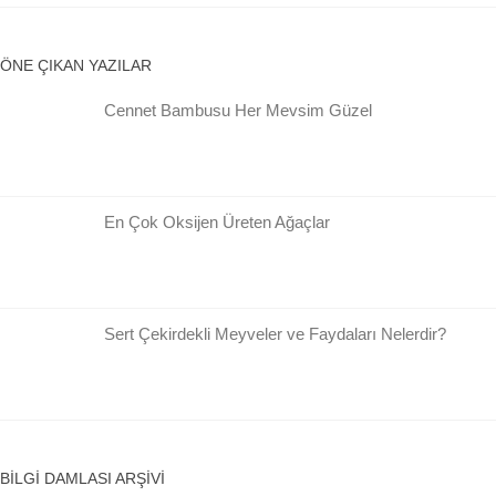
ÖNE ÇIKAN YAZILAR
Cennet Bambusu Her Mevsim Güzel
En Çok Oksijen Üreten Ağaçlar
Sert Çekirdekli Meyveler ve Faydaları Nelerdir?
BILGI DAMLASI ARŞIVI