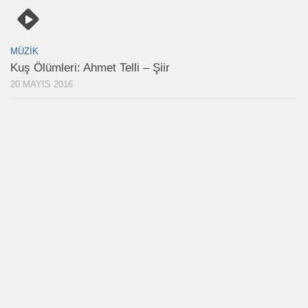
MÜZIK
Kuş Ölümleri: Ahmet Telli – Şiir
20 MAYIS 2016