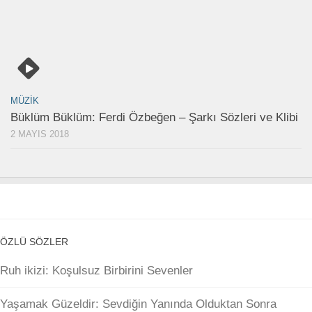
MÜZIK
Büklüm Büklüm: Ferdi Özbeğen – Şarkı Sözleri ve Klibi
2 MAYIS 2018
ÖZLÜ SÖZLER
Ruh ikizi: Koşulsuz Birbirini Sevenler
Yaşamak Güzeldir: Sevdiğin Yanında Olduktan Sonra