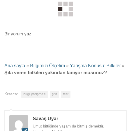
Bir yorum yaz
Ana sayfa
»
Bilgimizi Ölçelim
»
Yarışma Konusu: Bitkiler
»
Şifa veren bitkileri yakından tanıyor musunuz?
Kısaca:
bilgi yarışması
şifa
test
Savaş Uyar
Umut bittiğinde yaşam da bitmiş demektir.