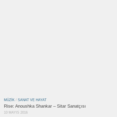
MÜZIK
/
SANAT VE HAYAT
Rise: Anoushka Shankar – Sitar Sanatçısı
10 MAYIS 2016