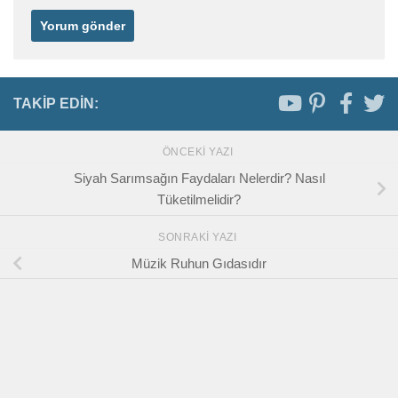
TAKIP EDIN:
ÖNCEKI YAZI
Siyah Sarımsağın Faydaları Nelerdir? Nasıl
Tüketilmelidir?
SONRAKI YAZI
Müzik Ruhun Gıdasıdır