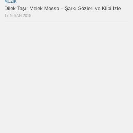
MÜZIK
Dilek Taşı: Melek Mosso – Şarkı Sözleri ve Klibi İzle
17 NISAN 2018