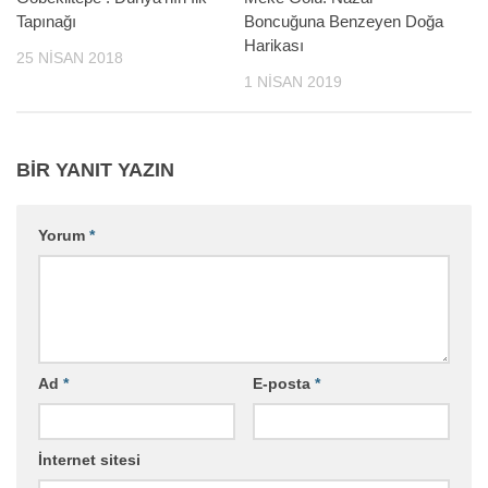
Tapınağı
Boncuğuna Benzeyen Doğa
Harikası
25 NISAN 2018
1 NISAN 2019
BIR YANIT YAZIN
Yorum
*
Ad
*
E-posta
*
İnternet sitesi