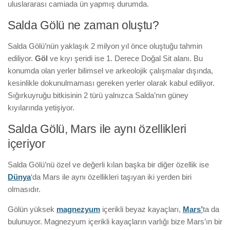
uluslararası camiada ün yapmış durumda.
Salda Gölü ne zaman oluştu?
Salda Gölü’nün yaklaşık 2 milyon yıl önce oluştuğu tahmin
ediliyor.
Göl
ve kıyı şeridi ise 1. Derece Doğal Sit alanı. Bu
konumda olan yerler bilimsel ve arkeolojik çalışmalar dışında,
kesinlikle dokunulmaması gereken yerler olarak kabul ediliyor.
Sığırkuyruğu bitkisinin 2 türü yalnızca Salda’nın güney
kıyılarında yetişiyor.
Salda Gölü, Mars ile aynı özellikleri
içeriyor
Salda Gölü’nü özel ve değerli kılan başka bir diğer özellik ise
Dünya
‘da Mars ile aynı özellikleri taşıyan iki yerden biri
olmasıdır.
Gölün yüksek
magnezyum
içerikli beyaz kayaçları,
Mars’
ta da
bulunuyor. Magnezyum içerikli kayaçların varlığı bize Mars’ın bir