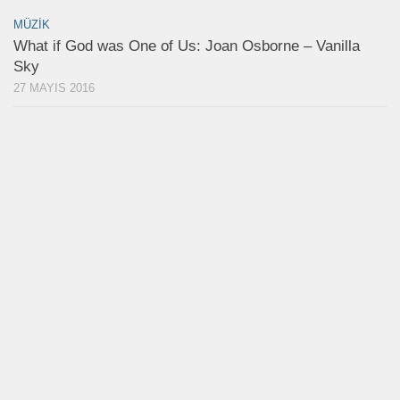
MÜZIK
What if God was One of Us: Joan Osborne – Vanilla
Sky
27 MAYIS 2016