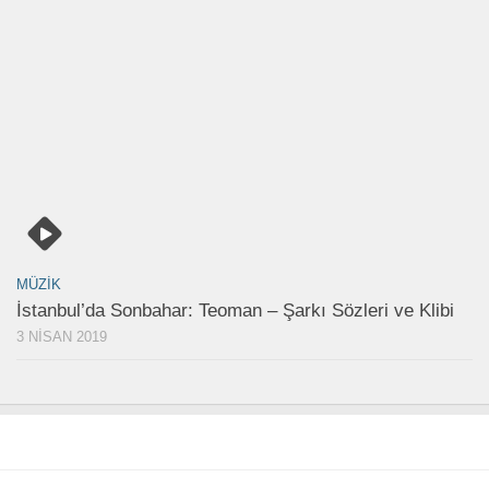
MÜZIK
İstanbul’da Sonbahar: Teoman – Şarkı Sözleri ve Klibi
3 NISAN 2019