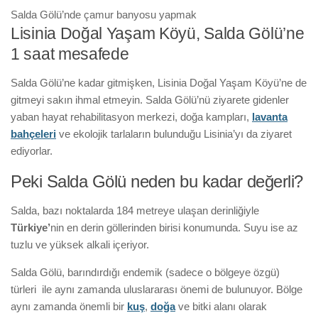
Salda Gölü’nde çamur banyosu yapmak
Lisinia Doğal Yaşam Köyü, Salda Gölü’ne
1 saat mesafede
Salda Gölü’ne kadar gitmişken, Lisinia Doğal Yaşam Köyü’ne de
gitmeyi sakın ihmal etmeyin. Salda Gölü’nü ziyarete gidenler
yaban hayat rehabilitasyon merkezi, doğa kampları,
lavanta
bahçeleri
ve ekolojik tarlaların bulunduğu Lisinia’yı da ziyaret
ediyorlar.
Peki Salda Gölü neden bu kadar değerli?
Salda, bazı noktalarda 184 metreye ulaşan derinliğiyle
Türkiye’
nin en derin göllerinden birisi konumunda. Suyu ise az
tuzlu ve yüksek alkali içeriyor.
Salda Gölü, barındırdığı endemik (sadece o bölgeye özgü)
türleri ile aynı zamanda uluslararası önemi de bulunuyor. Bölge
aynı zamanda önemli bir
kuş
,
doğa
ve bitki alanı olarak