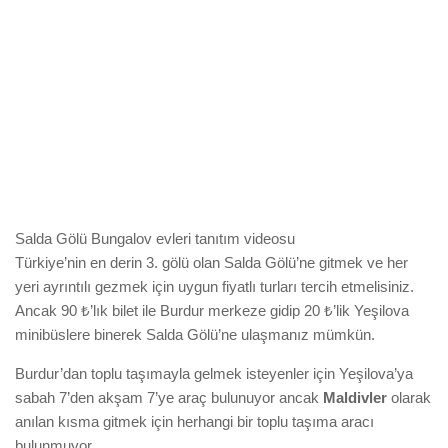
Salda Gölü Bungalov evleri tanıtım videosu
Türkiye’nin en derin 3. gölü olan Salda Gölü’ne gitmek ve her
yeri ayrıntılı gezmek için uygun fiyatlı turları tercih etmelisiniz.
Ancak 90 ₺’lık bilet ile Burdur merkeze gidip 20 ₺’lik Yeşilova
minibüslere binerek Salda Gölü’ne ulaşmanız mümkün.
Burdur’dan toplu taşımayla gelmek isteyenler için Yeşilova’ya
sabah 7’den akşam 7’ye araç bulunuyor ancak
Maldivler
olarak
anılan kısma gitmek için herhangi bir toplu taşıma aracı
bulunmuyor.