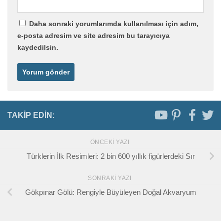
Daha sonraki yorumlarımda kullanılması için adım,
e-posta adresim ve site adresim bu tarayıcıya
kaydedilsin.
TAKIP EDIN:
ÖNCEKI YAZI
Türklerin İlk Resimleri: 2 bin 600 yıllık figürlerdeki Sır
SONRAKI YAZI
Gökpınar Gölü: Rengiyle Büyüleyen Doğal Akvaryum