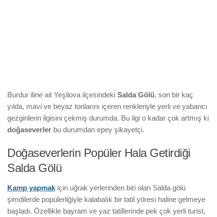
Burdur iline ait Yeşilova ilçesindeki
Salda Gölü
, son bir kaç
yılda, mavi ve beyaz tonlarını içeren renkleriyle yerli ve yabancı
gezginlerin ilgisini çekmiş durumda. Bu ilgi o kadar çok artmış ki
doğaseverler
bu durumdan epey şikayetçi.
Doğaseverlerin Popüler Hala Getirdiği
Salda Gölü
Kamp yapmak
için uğrak yerlerinden biri olan Salda gölü
şimdilerde popülerliğiyle kalabalık bir tatil yöresi haline gelmeye
başladı. Özellikle bayram ve yaz tatillerinde pek çok yerli turist,