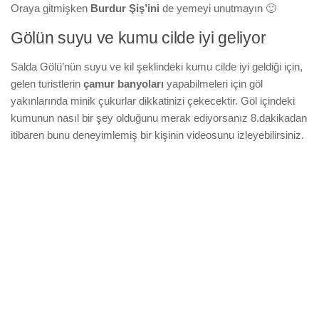
Oraya gitmişken
Burdur Şiş’ini
de yemeyi unutmayın 🙂
Gölün suyu ve kumu cilde iyi geliyor
Salda Gölü’nün suyu ve kil şeklindeki kumu cilde iyi geldiği için,
gelen turistlerin
çamur banyoları
yapabilmeleri için göl
yakınlarında minik çukurlar dikkatinizi çekecektir. Göl içindeki
kumunun nasıl bir şey olduğunu merak ediyorsanız 8.dakikadan
itibaren bunu deneyimlemiş bir kişinin videosunu izleyebilirsiniz.