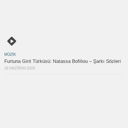
MÜZIK
Furtuna Girit Türküsü: Natassa Bofiliou – Şarkı Sözleri
26 HAZIRAN 2018