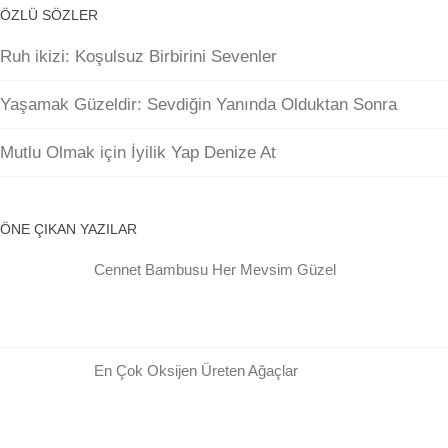
ÖZLÜ SÖZLER
Ruh ikizi: Koşulsuz Birbirini Sevenler
Yaşamak Güzeldir: Sevdiğin Yanında Olduktan Sonra
Mutlu Olmak için İyilik Yap Denize At
ÖNE ÇIKAN YAZILAR
Cennet Bambusu Her Mevsim Güzel
En Çok Oksijen Üreten Ağaçlar