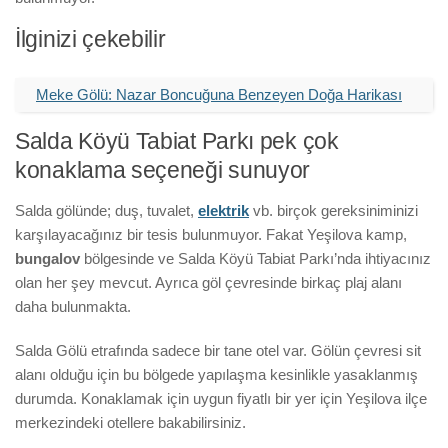
İlginizi çekebilir
Meke Gölü: Nazar Boncuğuna Benzeyen Doğa Harikası
Salda Köyü Tabiat Parkı pek çok
konaklama seçeneği sunuyor
Salda gölünde; duş, tuvalet,
elektrik
vb. birçok gereksiniminizi
karşılayacağınız bir tesis bulunmuyor. Fakat Yeşilova kamp,
bungalov
bölgesinde ve Salda Köyü Tabiat Parkı’nda ihtiyacınız
olan her şey mevcut. Ayrıca göl çevresinde birkaç plaj alanı
daha bulunmakta.
Salda Gölü etrafında sadece bir tane otel var. Gölün çevresi sit
alanı olduğu için bu bölgede yapılaşma kesinlikle yasaklanmış
durumda. Konaklamak için uygun fiyatlı bir yer için Yeşilova ilçe
merkezindeki otellere bakabilirsiniz.