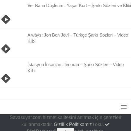
Ver Bana Düşlerimi: Yaşar Kurt – Şarkı Sözleri ve Klibi
Always: Jon Bon Jovi – Türkçe Şarkı Sözleri – Video
Klibi
İstasyon İnsanları: Teoman – Şarkı Sözleri – Video
Klibi
Savasuyar.com hizmet kalitesini artırmak için çerezleri
kullanmaktadır.
Gizlilik Politikamız
'ı oku.