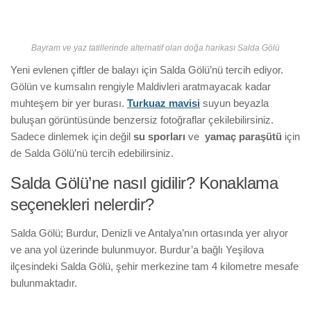
Bayram ve yaz tatillerinde alternatif olan doğa harikası Salda Gölü
Yeni evlenen çiftler de balayı için Salda Gölü’nü tercih ediyor.
Gölün ve kumsalın rengiyle Maldivleri aratmayacak kadar
muhteşem bir yer burası.
Turkuaz mavisi
suyun beyazla
buluşan görüntüsünde benzersiz fotoğraflar çekilebilirsiniz.
Sadece dinlemek için değil
su sporları
ve
yamaç paraşütü
için
de Salda Gölü’nü tercih edebilirsiniz.
Salda Gölü’ne nasıl gidilir? Konaklama
seçenekleri nelerdir?
Salda Gölü; Burdur, Denizli ve Antalya’nın ortasında yer alıyor
ve ana yol üzerinde bulunmuyor. Burdur’a bağlı Yeşilova
ilçesindeki Salda Gölü, şehir merkezine tam 4 kilometre mesafe
bulunmaktadır.