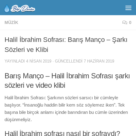
MÜZIK
0
Halil İbrahim Sofrası: Barış Manço – Şarkı
Sözleri ve Klibi
YAYINLADI
4 NISAN 2019
· GÜNCELLENDI
7 HAZIRAN 2019
Barış Manço – Halil İbrahim Sofrası şarkı
sözleri ve video klibi
Halil İbrahim Sofrası: Şarkının sözleri sarsıcı bir cümleyle
başlıyor. “İnsanoğlu haddin bilir kem söz söylemez iken”. Tek
başına bile birçok anlamı içinde barındıran bu cümle üzerinden
düşünmeliyiz.
Halil İbrahim sofrası nasıl bir sofraydı?