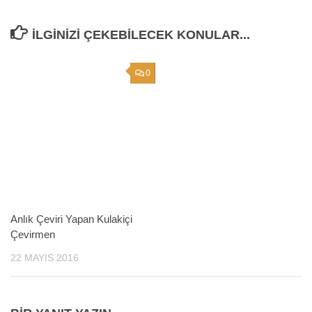
İLGINIZI ÇEKEBILECEK KONULAR...
0
Anlık Çeviri Yapan Kulakiçi
Çevirmen
22 MAYIS 2016