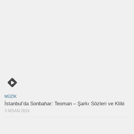
MÜZIK
İstanbul’da Sonbahar: Teoman – Şarkı Sözleri ve Klibi
3 NISAN 2019