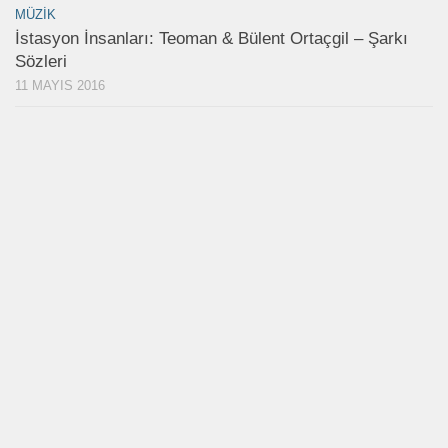
MÜZIK
İstasyon İnsanları: Teoman & Bülent Ortaçgil – Şarkı
Sözleri
11 MAYIS 2016