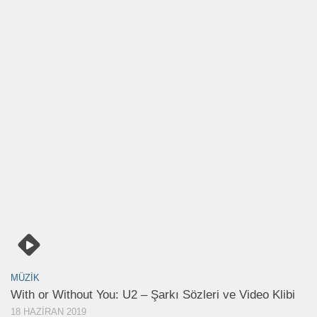
MÜZIK
With or Without You: U2 – Şarkı Sözleri ve Video Klibi
18 HAZIRAN 2019