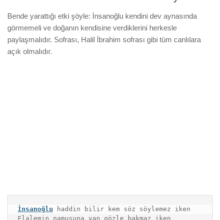
Bende yarattığı etki şöyle: İnsanoğlu kendini dev aynasında
görmemeli ve doğanın kendisine verdiklerini herkesle
paylaşmalıdır. Sofrası, Halil İbrahim sofrası gibi tüm canlılara
açık olmalıdır.
İnsanoğlu
haddin bilir kem söz söylemez iken

Elalemin namusuna yan gözle bakmaz iken
