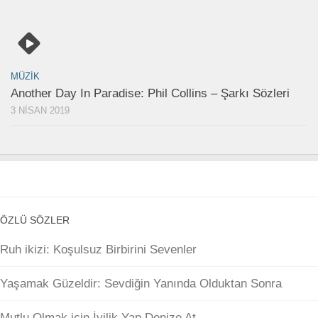
MÜZIK
Another Day In Paradise: Phil Collins – Şarkı Sözleri
3 NISAN 2019
ÖZLÜ SÖZLER
Ruh ikizi: Koşulsuz Birbirini Sevenler
Yaşamak Güzeldir: Sevdiğin Yanında Olduktan Sonra
Mutlu Olmak için İyilik Yap Denize At