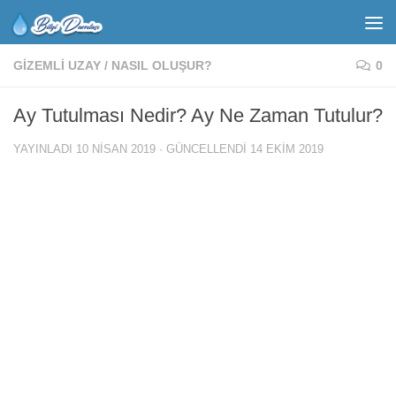
GIZEMLI UZAY
/
NASIL OLUŞUR?
0
Ay Tutulması Nedir? Ay Ne Zaman Tutulur?
YAYINLADI
10 NISAN 2019
· GÜNCELLENDI
14 EKIM 2019