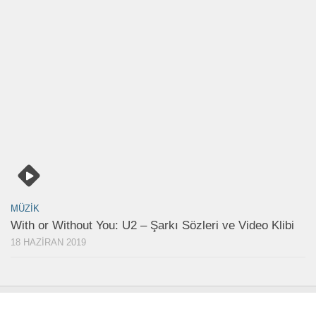
MÜZIK
With or Without You: U2 – Şarkı Sözleri ve Video Klibi
18 HAZIRAN 2019