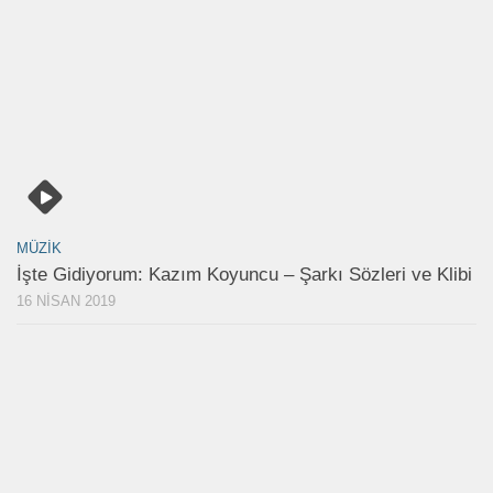
MÜZIK
İşte Gidiyorum: Kazım Koyuncu – Şarkı Sözleri ve Klibi
16 NISAN 2019