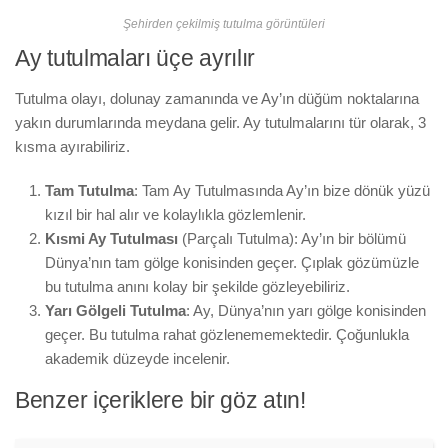
Şehirden çekilmiş tutulma görüntüleri
Ay tutulmaları üçe ayrılır
Tutulma olayı, dolunay zamanında ve Ay’ın düğüm noktalarına
yakın durumlarında meydana gelir. Ay tutulmalarını tür olarak, 3
kısma ayırabiliriz.
Tam Tutulma
: Tam Ay Tutulmasında Ay’ın bize dönük yüzü
kızıl bir hal alır ve kolaylıkla gözlemlenir.
Kısmi Ay Tutulması
(Parçalı Tutulma): Ay’ın bir bölümü
Dünya’nın tam gölge konisinden geçer. Çıplak gözümüzle
bu tutulma anını kolay bir şekilde gözleyebiliriz.
Yarı Gölgeli Tutulma
: Ay, Dünya’nın yarı gölge konisinden
geçer. Bu tutulma rahat gözlenememektedir. Çoğunlukla
akademik düzeyde incelenir.
Benzer içeriklere bir göz atın!