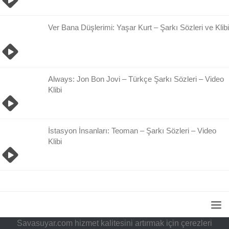
Ver Bana Düşlerimi: Yaşar Kurt – Şarkı Sözleri ve Klibi
Always: Jon Bon Jovi – Türkçe Şarkı Sözleri – Video
Klibi
İstasyon İnsanları: Teoman – Şarkı Sözleri – Video
Klibi
Savasuyar.com hizmet kalitesini artırmak için çerezleri