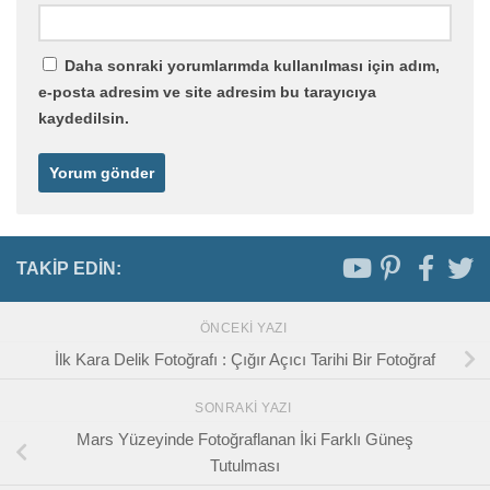
Daha sonraki yorumlarımda kullanılması için adım,
e-posta adresim ve site adresim bu tarayıcıya
kaydedilsin.
TAKIP EDIN:
ÖNCEKI YAZI
İlk Kara Delik Fotoğrafı : Çığır Açıcı Tarihi Bir Fotoğraf
SONRAKI YAZI
Mars Yüzeyinde Fotoğraflanan İki Farklı Güneş
Tutulması