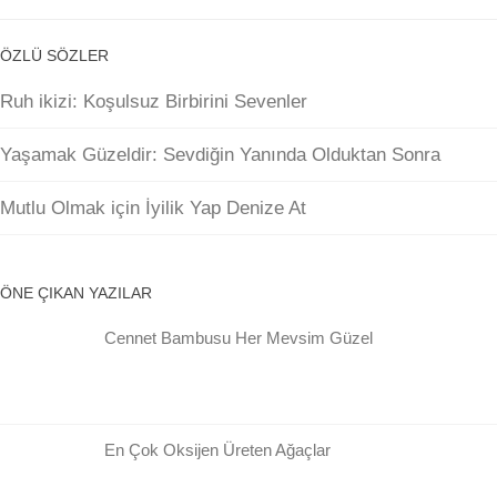
ÖZLÜ SÖZLER
Ruh ikizi: Koşulsuz Birbirini Sevenler
Yaşamak Güzeldir: Sevdiğin Yanında Olduktan Sonra
Mutlu Olmak için İyilik Yap Denize At
ÖNE ÇIKAN YAZILAR
Cennet Bambusu Her Mevsim Güzel
En Çok Oksijen Üreten Ağaçlar