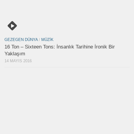
GEZEGEN DÜNYA
/
MÜZIK
16 Ton – Sixteen Tons: İnsanlık Tarihine İronik Bir
Yaklaşım
14 MAYIS 2016