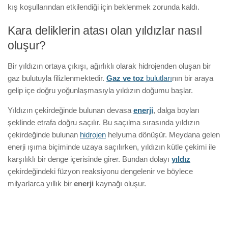
kış koşullarından etkilendiği için beklenmek zorunda kaldı.
Kara deliklerin atası olan yıldızlar nasıl
oluşur?
Bir yıldızın ortaya çıkışı, ağırlıklı olarak hidrojenden oluşan bir
gaz bulutuyla filizlenmektedir.
Gaz ve toz
bulutları
nın bir araya
gelip içe doğru yoğunlaşmasıyla yıldızın doğumu başlar.
Yıldızın çekirdeğinde bulunan devasa
enerji
, dalga boyları
şeklinde etrafa doğru saçılır. Bu saçılma sırasında yıldızın
çekirdeğinde bulunan
hidrojen
helyuma dönüşür. Meydana gelen
enerji ışıma biçiminde uzaya saçılırken, yıldızın kütle çekimi ile
karşılıklı bir denge içerisinde girer. Bundan dolayı
yıldız
çekirdeğindeki füzyon reaksiyonu dengelenir ve böylece
milyarlarca yıllık bir
enerji
kaynağı oluşur.