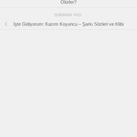
Ölürler?
SONRAKI YAZI
İşte Gidiyorum: Kazım Koyuncu – Şarkı Sözleri ve Klibi