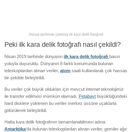
Dünya tarihinde çekilmiş ilk kara delik fotoğrafı
Peki ilk kara delik fotoğrafı nasıl çekildi?
Nisan 2019 tarihinde dünyanın
ilk kara delik fotoğrafı
basın
yoluyla duyuruldu. Dünyanın 8 farklı konumunda bulunan
teleskoplardan alınan veriler,
atom
saati kullanılarak çok hassas
bir şekilde birleştirildi.
Bu veriler çok büyük oldukları için mevcut internet teknolojimiz
ile transfer edilmesi mümkün olamadı.
Petabayt
büyüklüğündeki
hard disklere yüklenen bu veriler merkez üssüne uçaklarla
götürülerek birleştirildi.
Hatta kara delik fotoğrafının tamamlanabilmesi adına
Antarktika
‘da bulunan teleskoplardan alınan veriler, gemiler ağır