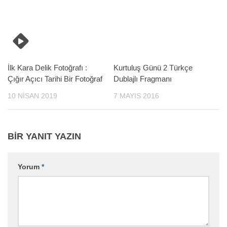
İlk Kara Delik Fotoğrafı :
Kurtuluş Günü 2 Türkçe
Çığır Açıcı Tarihi Bir Fotoğraf
Dublajlı Fragmanı
10 NISAN 2019
7 MAYIS 2016
BIR YANIT YAZIN
Yorum
*