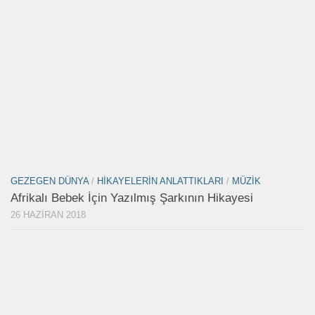
GEZEGEN DÜNYA
/
HIKAYELERIN ANLATTIKLARI
/
MÜZIK
Afrikalı Bebek İçin Yazılmış Şarkının Hikayesi
26 HAZIRAN 2018