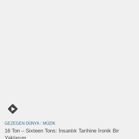
GEZEGEN DÜNYA
/
MÜZIK
16 Ton – Sixteen Tons: İnsanlık Tarihine İronik Bir
Yaklaşım