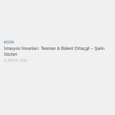
MÜZIK
İstasyon İnsanları: Teoman & Bülent Ortaçgil – Şarkı
Sözleri
11 MAYIS 2016