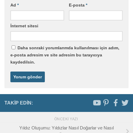
Ad
*
E-posta
*
İnternet sitesi
Daha sonraki yorumlarımda kullanılması için adım,
e-posta adresim ve site adresim bu tarayıcıya
kaydedilsin.
TAKIP EDIN:
ÖNCEKI YAZI
Yıldız Oluşumu: Yıldızlar Nasıl Doğarlar ve Nasıl