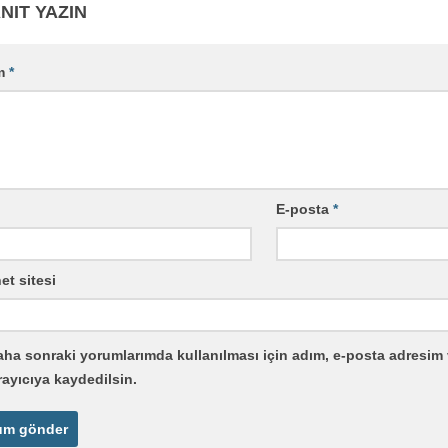
NIT YAZIN
m
*
E-posta
*
et sitesi
ha sonraki yorumlarımda kullanılması için adım, e-posta adresim 
rayıcıya kaydedilsin.