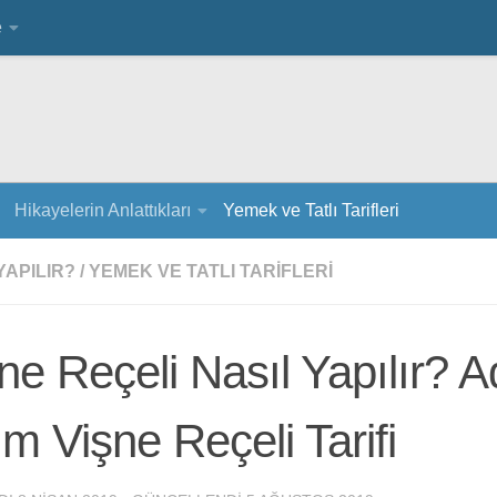
e
Hikayelerin Anlattıkları
Yemek ve Tatlı Tarifleri
YAPILIR?
/
YEMEK VE TATLI TARIFLERI
ne Reçeli Nasıl Yapılır? 
m Vişne Reçeli Tarifi