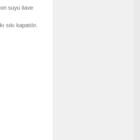
mon suyu ilave
 sıkı kapatılır.