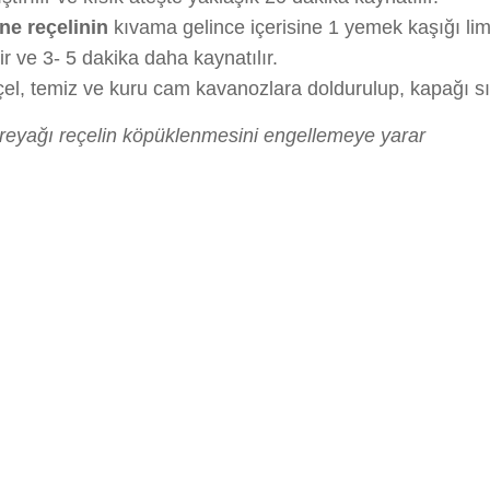
ne reçelinin
kıvama gelince içerisine 1 yemek kaşığı li
lir ve 3- 5 dakika daha kaynatılır.
el, temiz ve kuru cam kavanozlara doldurulup, kapağı sıkı
reyağı reçelin köpüklenmesini engellemeye yarar