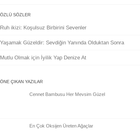
ÖZLÜ SÖZLER
Ruh ikizi: Koşulsuz Birbirini Sevenler
Yaşamak Güzeldir: Sevdiğin Yanında Olduktan Sonra
Mutlu Olmak için İyilik Yap Denize At
ÖNE ÇIKAN YAZILAR
Cennet Bambusu Her Mevsim Güzel
En Çok Oksijen Üreten Ağaçlar