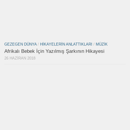
GEZEGEN DÜNYA
/
HIKAYELERIN ANLATTIKLARI
/
MÜZIK
Afrikalı Bebek İçin Yazılmış Şarkının Hikayesi
26 HAZIRAN 2018