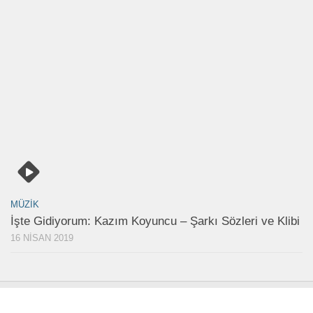
MÜZIK
İşte Gidiyorum: Kazım Koyuncu – Şarkı Sözleri ve Klibi
16 NISAN 2019