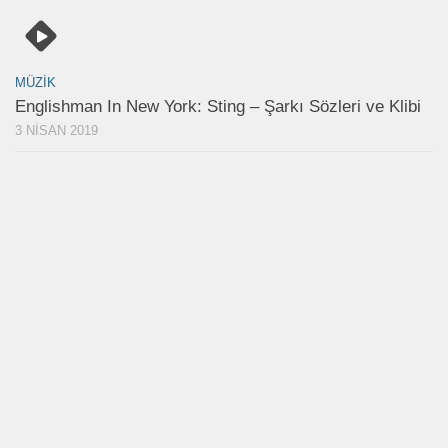
MÜZIK
Englishman In New York: Sting – Şarkı Sözleri ve Klibi
3 NISAN 2019