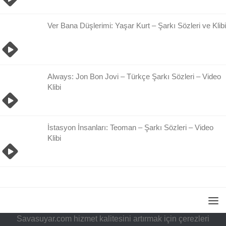
Ver Bana Düşlerimi: Yaşar Kurt – Şarkı Sözleri ve Klibi
Always: Jon Bon Jovi – Türkçe Şarkı Sözleri – Video
Klibi
İstasyon İnsanları: Teoman – Şarkı Sözleri – Video
Klibi
Savasuyar.com hizmet kalitesini artırmak için çerezleri