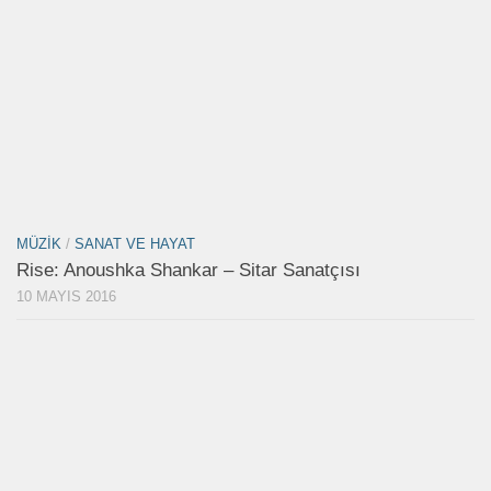
MÜZIK
/
SANAT VE HAYAT
Rise: Anoushka Shankar – Sitar Sanatçısı
10 MAYIS 2016