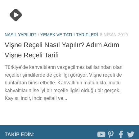
NASIL YAPILIR?
/
YEMEK VE TATLI TARIFLERI
8 NISAN 2019
Vişne Reçeli Nasıl Yapılır? Adım Adım
Vişne Reçeli Tarifi
Türkiye‘de kahvaltıların vazgeçilmez tatlılarından olan
reçeller şimdilerde de çok ilgi görüyor. Vişne reçeli de
bunlardan birisi elbette. Kahvaltının mutlulukla, mutlu
kahvaltıların ise iyi bir reçelle ilgisi olduğu bir gerçek.
Kayısı, incir, incir, şeftali ve...
TAKIP EDIN: