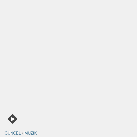
GÜNCEL
/
MÜZIK