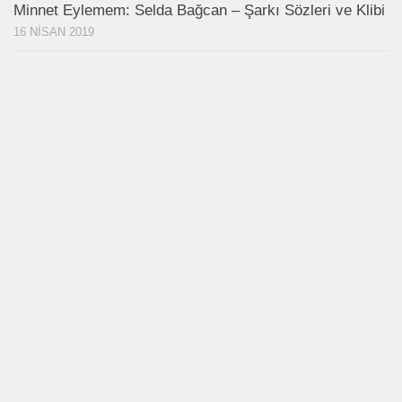
Minnet Eylemem: Selda Bağcan – Şarkı Sözleri ve Klibi
16 NISAN 2019