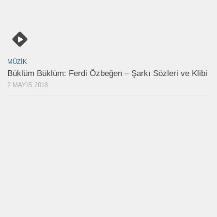
MÜZIK
Büklüm Büklüm: Ferdi Özbeğen – Şarkı Sözleri ve Klibi
2 MAYIS 2018