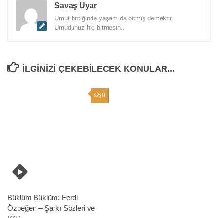
Savaş Uyar
Umut bittiğinde yaşam da bitmiş demektir.
Umudunuz hiç bitmesin..
İLGINIZI ÇEKEBILECEK KONULAR...
0
Büklüm Büklüm: Ferdi
Özbeğen – Şarkı Sözleri ve