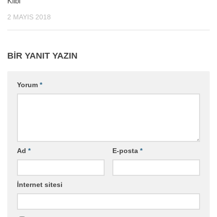
Klibi
2 MAYIS 2018
BIR YANIT YAZIN
Yorum
*
Ad
*
E-posta
*
İnternet sitesi