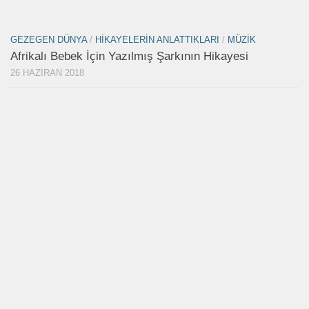
GEZEGEN DÜNYA
/
HIKAYELERIN ANLATTIKLARI
/
MÜZIK
Afrikalı Bebek İçin Yazılmış Şarkının Hikayesi
26 HAZIRAN 2018