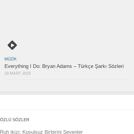
MÜZIK
Everything I Do: Bryan Adams – Türkçe Şarkı Sözleri
29 MART 2019
ÖZLÜ SÖZLER
Ruh ikizi: Koşulsuz Birbirini Sevenler