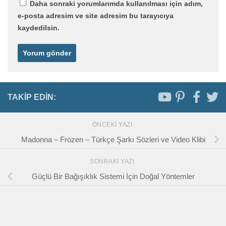
Daha sonraki yorumlarımda kullanılması için adım,
e-posta adresim ve site adresim bu tarayıcıya
kaydedilsin.
TAKIP EDIN:
ÖNCEKI YAZI
Madonna – Frozen – Türkçe Şarkı Sözleri ve Video Klibi
SONRAKI YAZI
Güçlü Bir Bağışıklık Sistemi İçin Doğal Yöntemler