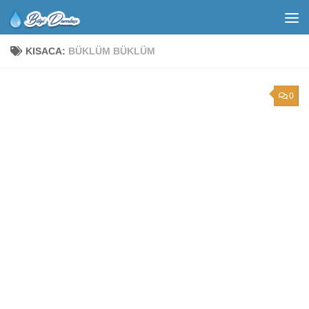
KISACA:
BÜKLÜM BÜKLÜM
0