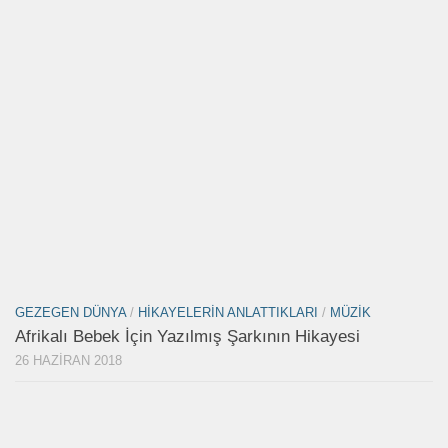
GEZEGEN DÜNYA
/
HIKAYELERIN ANLATTIKLARI
/
MÜZIK
Afrikalı Bebek İçin Yazılmış Şarkının Hikayesi
26 HAZIRAN 2018