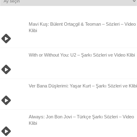
Damlası
Arşivi
Mavi Kuş: Bülent Ortaçgil & Teoman – Sözleri – Video
Klibi
With or Without You: U2 – Şarkı Sözleri ve Video Klibi
Ver Bana Düşlerimi: Yaşar Kurt – Şarkı Sözleri ve Klibi
Always: Jon Bon Jovi – Türkçe Şarkı Sözleri – Video
Klibi