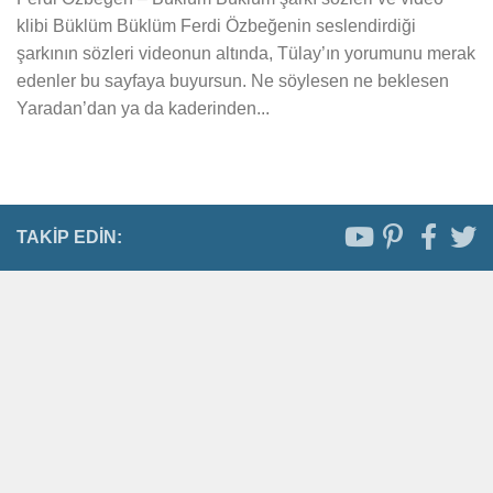
klibi Büklüm Büklüm Ferdi Özbeğenin seslendirdiği
şarkının sözleri videonun altında, Tülay’ın yorumunu merak
edenler bu sayfaya buyursun. Ne söylesen ne beklesen
Yaradan’dan ya da kaderinden...
TAKIP EDIN: