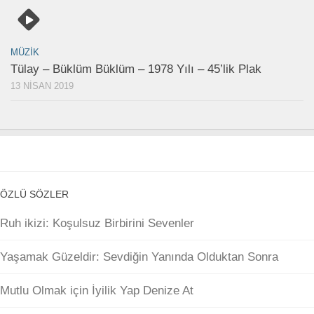
MÜZIK
Tülay – Büklüm Büklüm – 1978 Yılı – 45’lik Plak
13 NISAN 2019
ÖZLÜ SÖZLER
Ruh ikizi: Koşulsuz Birbirini Sevenler
Yaşamak Güzeldir: Sevdiğin Yanında Olduktan Sonra
Mutlu Olmak için İyilik Yap Denize At