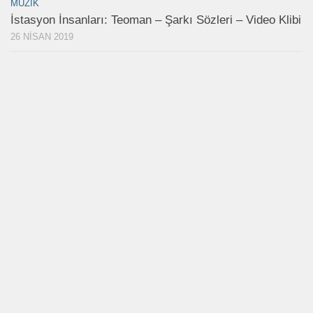
MÜZIK
İstasyon İnsanları: Teoman – Şarkı Sözleri – Video Klibi
26 NISAN 2019