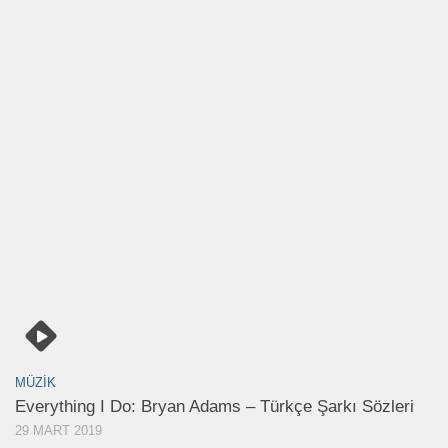
MÜZIK
Everything I Do: Bryan Adams – Türkçe Şarkı Sözleri
29 MART 2019