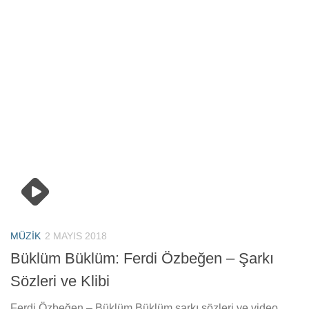
MÜZIK
2 MAYIS 2018
Büklüm Büklüm: Ferdi Özbeğen – Şarkı
Sözleri ve Klibi
Ferdi Özbeğen – Büklüm Büklüm şarkı sözleri ve video