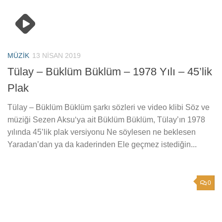
MÜZIK
13 NISAN 2019
Tülay – Büklüm Büklüm – 1978 Yılı – 45’lik
Plak
Tülay – Büklüm Büklüm şarkı sözleri ve video klibi Söz ve
müziği Sezen Aksu‘ya ait Büklüm Büklüm, Tülay’ın 1978
yılında 45’lik plak versiyonu Ne söylesen ne beklesen
Yaradan’dan ya da kaderinden Ele geçmez istediğin...
0