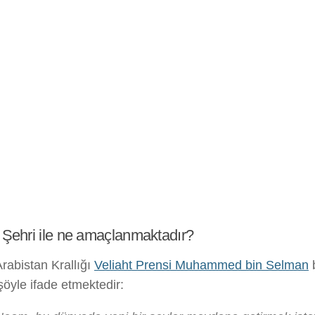
Şehri ile ne amaçlanmaktadır?
rabistan Krallığı
Veliaht Prensi Muhammed bin Selman
b
öyle ifade etmektedir: