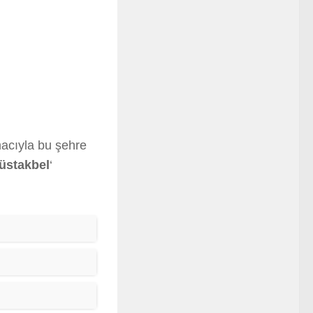
acıyla bu şehre
üstakbel
‘