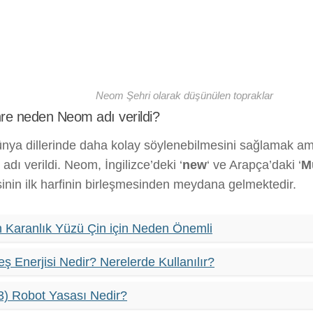
Neom Şehri olarak düşünülen topraklar
re neden Neom adı verildi?
nya dillerinde daha kolay söylenebilmesini sağlamak am
‘ adı verildi. Neom, İngilizce’deki ‘
new
‘ ve Arapça’daki ‘
M
inin ilk harfinin birleşmesinden meydana gelmektedir.
n Karanlık Yüzü Çin için Neden Önemli
ş Enerjisi Nedir? Nerelerde Kullanılır?
3) Robot Yasası Nedir?