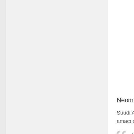
Neom 
Suudi A
amacı ş