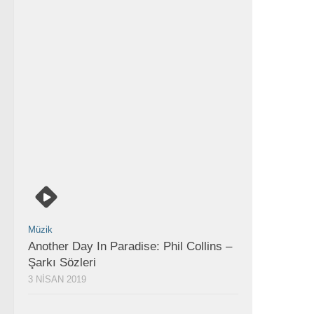
Müzik
Another Day In Paradise: Phil Collins –
Şarkı Sözleri
3 NISAN 2019