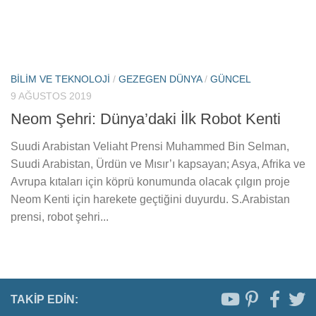
BILIM VE TEKNOLOJI
/
GEZEGEN DÜNYA
/
GÜNCEL
9 AĞUSTOS 2019
Neom Şehri: Dünya’daki İlk Robot Kenti
Suudi Arabistan Veliaht Prensi Muhammed Bin Selman,
Suudi Arabistan, Ürdün ve Mısır’ı kapsayan; Asya, Afrika ve
Avrupa kıtaları için köprü konumunda olacak çılgın proje
Neom Kenti için harekete geçtiğini duyurdu. S.Arabistan
prensi, robot şehri...
TAKIP EDIN: