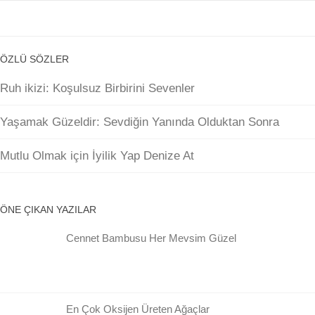
ÖZLÜ SÖZLER
Ruh ikizi: Koşulsuz Birbirini Sevenler
Yaşamak Güzeldir: Sevdiğin Yanında Olduktan Sonra
Mutlu Olmak için İyilik Yap Denize At
ÖNE ÇIKAN YAZILAR
Cennet Bambusu Her Mevsim Güzel
En Çok Oksijen Üreten Ağaçlar