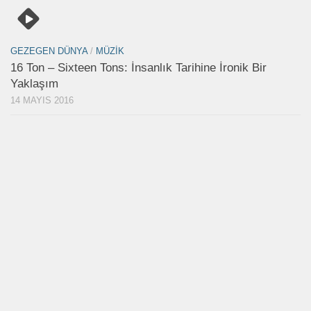
GEZEGEN DÜNYA
/
MÜZIK
16 Ton – Sixteen Tons: İnsanlık Tarihine İronik Bir
Yaklaşım
14 MAYIS 2016