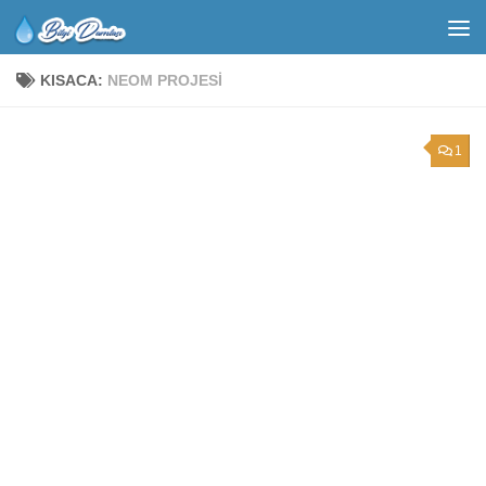
KISACA:
NEOM PROJESI
1