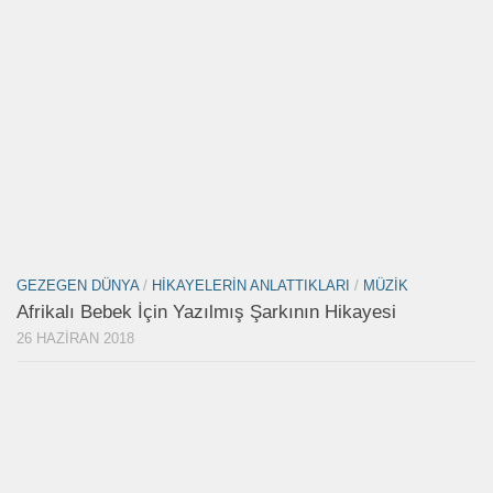
GEZEGEN DÜNYA
/
HIKAYELERIN ANLATTIKLARI
/
MÜZIK
Afrikalı Bebek İçin Yazılmış Şarkının Hikayesi
26 HAZIRAN 2018