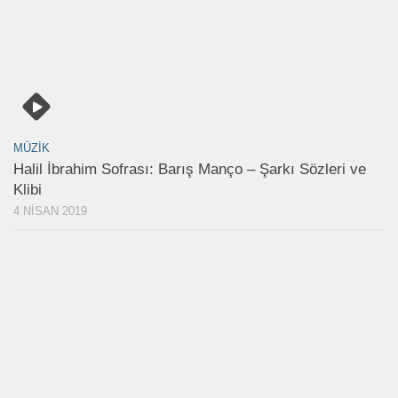
MÜZIK
Halil İbrahim Sofrası: Barış Manço – Şarkı Sözleri ve
Klibi
4 NISAN 2019