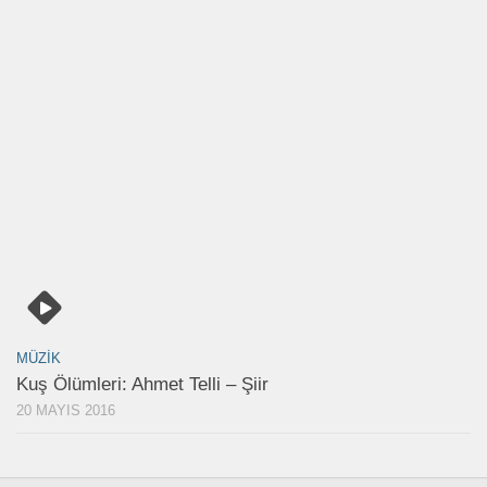
MÜZIK
Kuş Ölümleri: Ahmet Telli – Şiir
20 MAYIS 2016