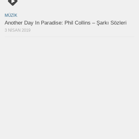
MÜZIK
Another Day In Paradise: Phil Collins – Şarkı Sözleri
3 NISAN 2019