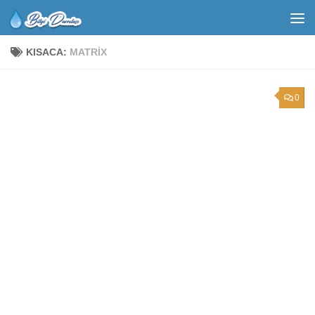
KISACA:
MATRIX
0