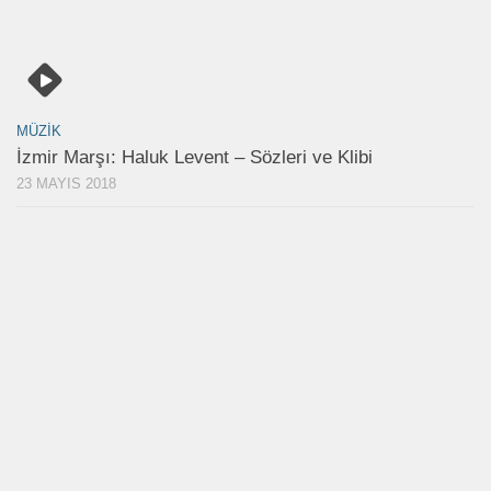
MÜZIK
İzmir Marşı: Haluk Levent – Sözleri ve Klibi
23 MAYIS 2018