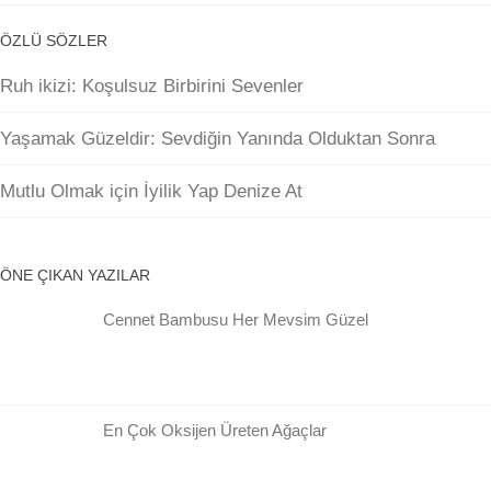
ÖZLÜ SÖZLER
Ruh ikizi: Koşulsuz Birbirini Sevenler
Yaşamak Güzeldir: Sevdiğin Yanında Olduktan Sonra
Mutlu Olmak için İyilik Yap Denize At
ÖNE ÇIKAN YAZILAR
Cennet Bambusu Her Mevsim Güzel
En Çok Oksijen Üreten Ağaçlar