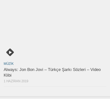
MÜZIK
Always: Jon Bon Jovi – Türkçe Şarkı Sözleri – Video
Klibi
1 HAZIRAN 2019