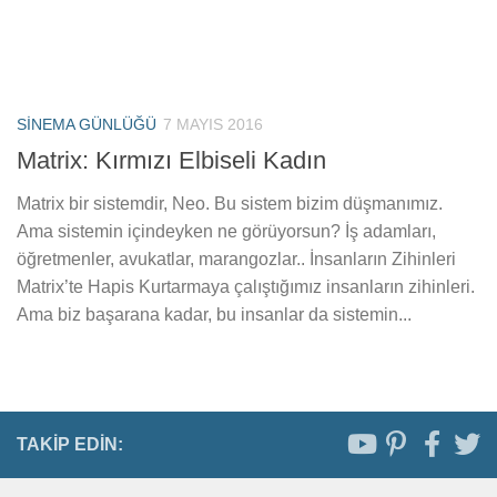
SINEMA GÜNLÜĞÜ
7 MAYIS 2016
Matrix: Kırmızı Elbiseli Kadın
Matrix bir sistemdir, Neo. Bu sistem bizim düşmanımız.
Ama sistemin içindeyken ne görüyorsun? İş adamları,
öğretmenler, avukatlar, marangozlar.. İnsanların Zihinleri
Matrix’te Hapis Kurtarmaya çalıştığımız insanların zihinleri.
Ama biz başarana kadar, bu insanlar da sistemin...
TAKIP EDIN: