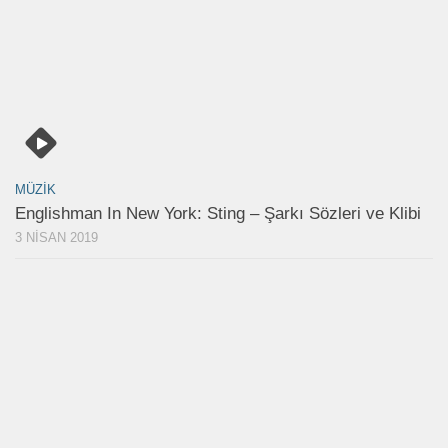
MÜZIK
Englishman In New York: Sting – Şarkı Sözleri ve Klibi
3 NISAN 2019