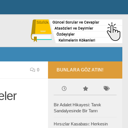
0
BUNLARA GÖZ ATIN!
eler
Bir Adalet Hikayesi: Tanık
Sandalyesinde Bir Tanrı
Hırsızlar Kasabası: Herkesin