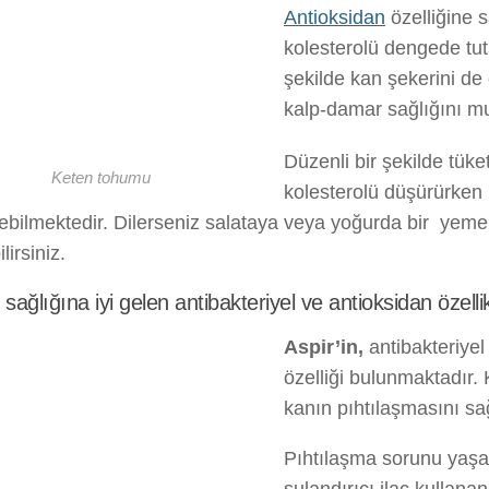
Antioksidan
özelliğine s
kolesterolü dengede tut
şekilde kan şekerini de
kalp-damar sağlığını m
Düzenli bir şekilde tüke
Keten tohumu
kolesterolü düşürürken i
ebilmektedir. Dilerseniz salataya veya yoğurda bir yeme
lirsiniz.
ağlığına iyi gelen antibakteriyel ve antioksidan özellikt
Aspir’in,
antibakteriyel
özelliği bulunmaktadır.
kanın pıhtılaşmasını sağ
Pıhtılaşma sorunu yaşa