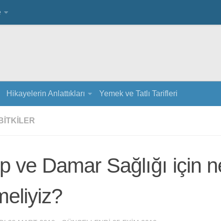
e
Hikayelerin Anlattıkları
Yemek ve Tatlı Tarifleri
 BITKILER
p ve Damar Sağlığı için n
eliyiz?