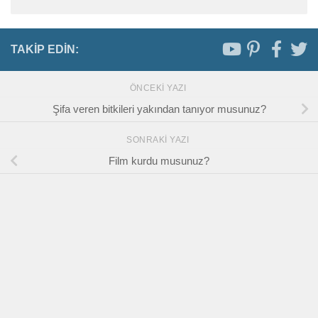
TAKIP EDIN:
ÖNCEKI YAZI
Şifa veren bitkileri yakından tanıyor musunuz?
SONRAKI YAZI
Film kurdu musunuz?