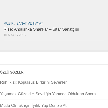
MÜZIK
/
SANAT VE HAYAT
Rise: Anoushka Shankar – Sitar Sanatçısı
10 MAYIS 2016
ÖZLÜ SÖZLER
Ruh ikizi: Koşulsuz Birbirini Sevenler
Yaşamak Güzeldir: Sevdiğin Yanında Olduktan Sonra
Mutlu Olmak için İyilik Yap Denize At