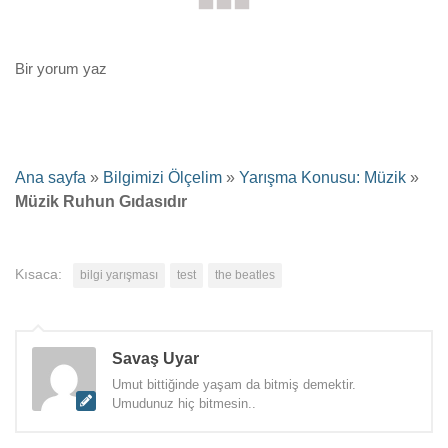
Bir yorum yaz
Ana sayfa
»
Bilgimizi Ölçelim
»
Yarışma Konusu: Müzik
»
Müzik Ruhun Gıdasıdır
Kısaca:
bilgi yarışması
test
the beatles
Savaş Uyar
Umut bittiğinde yaşam da bitmiş demektir.
Umudunuz hiç bitmesin..