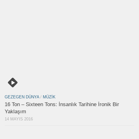
GEZEGEN DÜNYA
/
MÜZIK
16 Ton – Sixteen Tons: İnsanlık Tarihine İronik Bir
Yaklaşım
14 MAYIS 2016