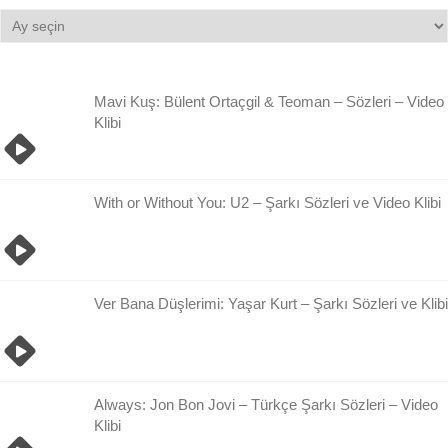
Bilgi
Damlası
Arşivi
Mavi Kuş: Bülent Ortaçgil & Teoman – Sözleri – Video
Klibi
With or Without You: U2 – Şarkı Sözleri ve Video Klibi
Ver Bana Düşlerimi: Yaşar Kurt – Şarkı Sözleri ve Klibi
Always: Jon Bon Jovi – Türkçe Şarkı Sözleri – Video
Klibi