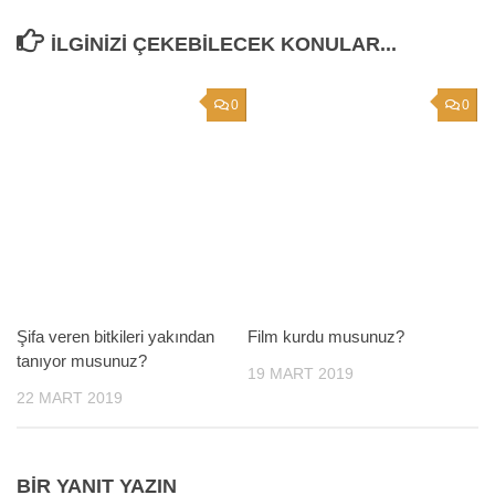
İLGINIZI ÇEKEBILECEK KONULAR...
0
0
Şifa veren bitkileri yakından
Film kurdu musunuz?
tanıyor musunuz?
19 MART 2019
22 MART 2019
BIR YANIT YAZIN