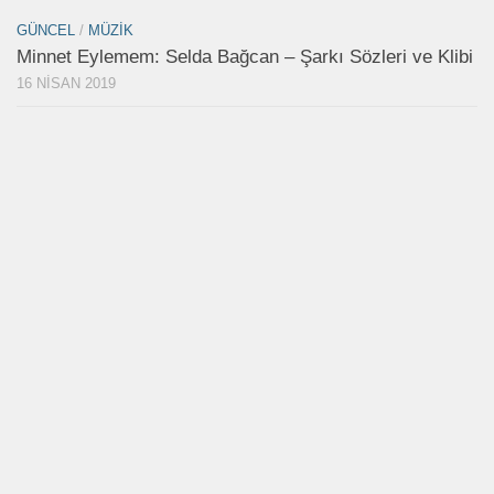
GÜNCEL
/
MÜZIK
Minnet Eylemem: Selda Bağcan – Şarkı Sözleri ve Klibi
16 NISAN 2019