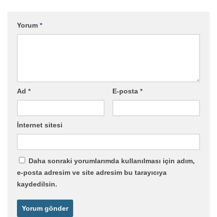
Yorum
*
Ad
*
E-posta
*
İnternet sitesi
Daha sonraki yorumlarımda kullanılması için adım,
e-posta adresim ve site adresim bu tarayıcıya
kaydedilsin.