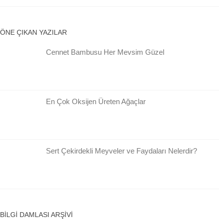
ÖNE ÇIKAN YAZILAR
Cennet Bambusu Her Mevsim Güzel
En Çok Oksijen Üreten Ağaçlar
Sert Çekirdekli Meyveler ve Faydaları Nelerdir?
BILGI DAMLASI ARŞIVI