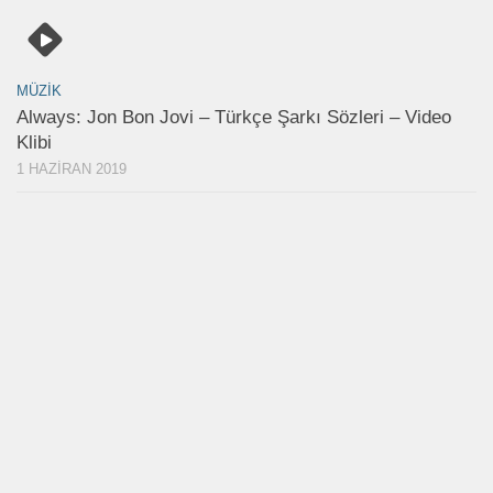
MÜZIK
Always: Jon Bon Jovi – Türkçe Şarkı Sözleri – Video
Klibi
1 HAZIRAN 2019