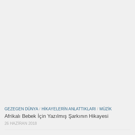
GEZEGEN DÜNYA
/
HIKAYELERIN ANLATTIKLARI
/
MÜZIK
Afrikalı Bebek İçin Yazılmış Şarkının Hikayesi
26 HAZIRAN 2018