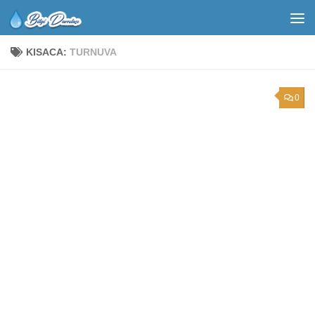
KISACA:
TURNUVA
0