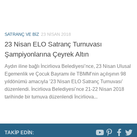
SATRANÇ VE BIZ
23 NISAN 2018
23 Nisan ELO Satranç Turnuvası
Şampiyonlarına Çeyrek Altın
Aydın iline bağlı İncirliova Belediyesi’nce, 23 Nisan Ulusal
Egemenlik ve Çocuk Bayramı ile TBMM’nin açılışının 98
yıldönümü amacıyla ’23 Nisan ELO Satranç Turnuvası’
düzenlendi. İncirliova Belediyesi’nce 21-22 Nisan 2018
tarihinde bir turnuva düzenlendi İncirliova...
TAKIP EDIN: