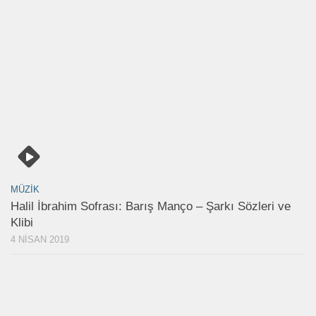
MÜZIK
Halil İbrahim Sofrası: Barış Manço – Şarkı Sözleri ve
Klibi
4 NISAN 2019