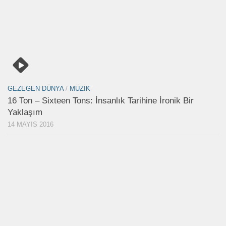
GEZEGEN DÜNYA
/
MÜZIK
16 Ton – Sixteen Tons: İnsanlık Tarihine İronik Bir
Yaklaşım
14 MAYIS 2016