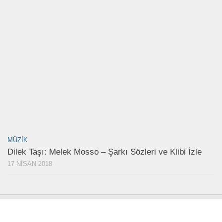
MÜZIK
Dilek Taşı: Melek Mosso – Şarkı Sözleri ve Klibi İzle
17 NISAN 2018