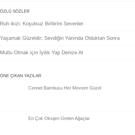
ÖZLÜ SÖZLER
Ruh ikizi: Koşulsuz Birbirini Sevenler
Yaşamak Güzeldir: Sevdiğin Yanında Olduktan Sonra
Mutlu Olmak için İyilik Yap Denize At
ÖNE ÇIKAN YAZILAR
Cennet Bambusu Her Mevsim Güzel
En Çok Oksijen Üreten Ağaçlar