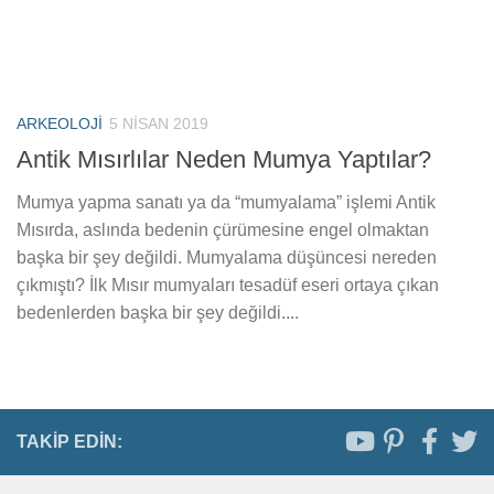
ARKEOLOJI
5 NISAN 2019
Antik Mısırlılar Neden Mumya Yaptılar?
Mumya yapma sanatı ya da “mumyalama” işlemi Antik
Mısırda, aslında bedenin çürümesine engel olmaktan
başka bir şey değildi. Mumyalama düşüncesi nereden
çıkmıştı? İlk Mısır mumyaları tesadüf eseri ortaya çıkan
bedenlerden başka bir şey değildi....
TAKIP EDIN: