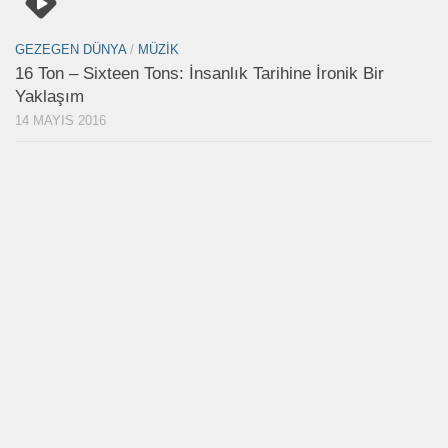
GEZEGEN DÜNYA
/
MÜZIK
16 Ton – Sixteen Tons: İnsanlık Tarihine İronik Bir
Yaklaşım
14 MAYIS 2016