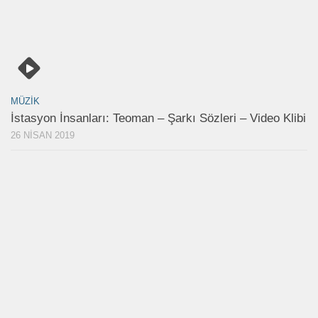
MÜZIK
İstasyon İnsanları: Teoman – Şarkı Sözleri – Video Klibi
26 NISAN 2019