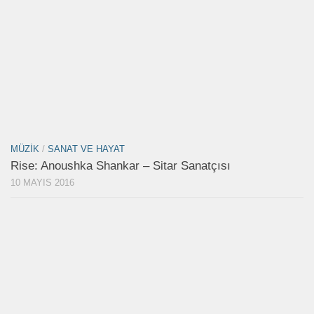
MÜZIK
/
SANAT VE HAYAT
Rise: Anoushka Shankar – Sitar Sanatçısı
10 MAYIS 2016