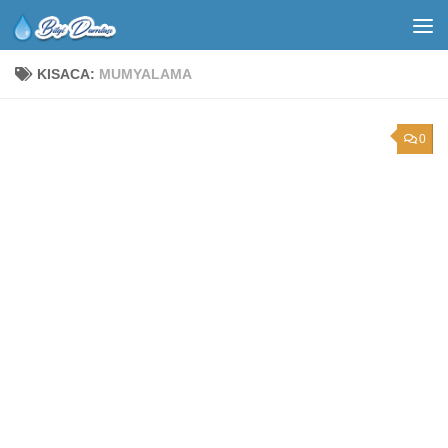
KISACA:
MUMYALAMA
0