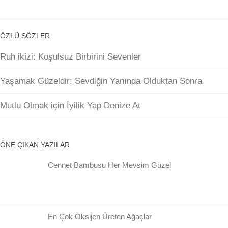
ÖZLÜ SÖZLER
Ruh ikizi: Koşulsuz Birbirini Sevenler
Yaşamak Güzeldir: Sevdiğin Yanında Olduktan Sonra
Mutlu Olmak için İyilik Yap Denize At
ÖNE ÇIKAN YAZILAR
Cennet Bambusu Her Mevsim Güzel
En Çok Oksijen Üreten Ağaçlar