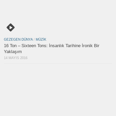
GEZEGEN DÜNYA
/
MÜZIK
16 Ton – Sixteen Tons: İnsanlık Tarihine İronik Bir
Yaklaşım
14 MAYIS 2016