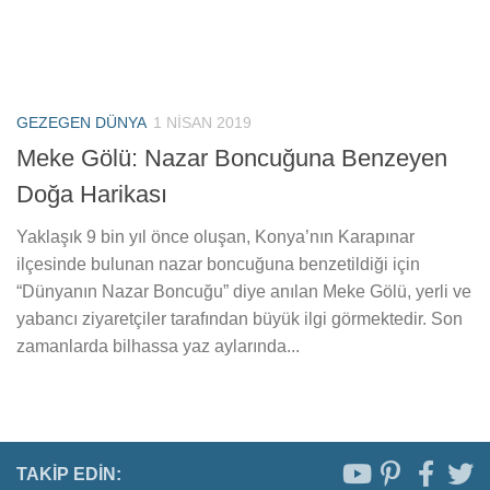
GEZEGEN DÜNYA
1 NISAN 2019
Meke Gölü: Nazar Boncuğuna Benzeyen
Doğa Harikası
Yaklaşık 9 bin yıl önce oluşan, Konya’nın Karapınar
ilçesinde bulunan nazar boncuğuna benzetildiği için
“Dünyanın Nazar Boncuğu” diye anılan Meke Gölü, yerli ve
yabancı ziyaretçiler tarafından büyük ilgi görmektedir. Son
zamanlarda bilhassa yaz aylarında...
TAKIP EDIN: