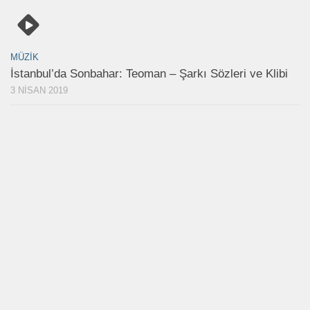
MÜZIK
İstanbul’da Sonbahar: Teoman – Şarkı Sözleri ve Klibi
3 NISAN 2019