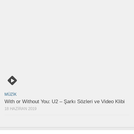
MÜZIK
With or Without You: U2 – Şarkı Sözleri ve Video Klibi
18 HAZIRAN 2019