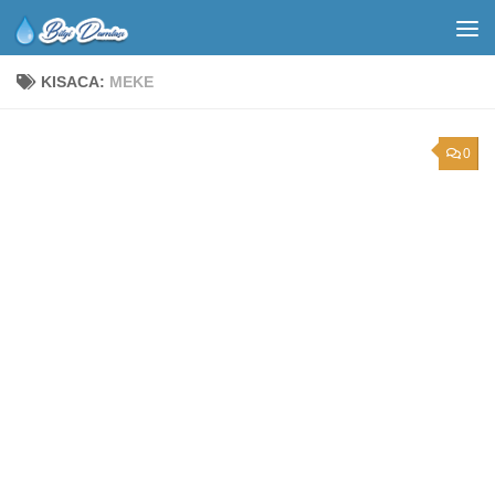
KISACA:
MEKE
0