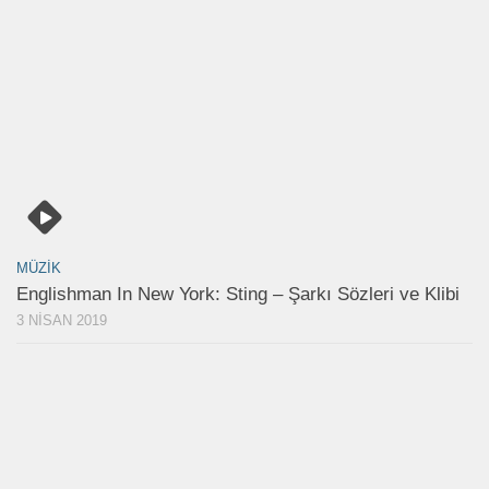
MÜZIK
Englishman In New York: Sting – Şarkı Sözleri ve Klibi
3 NISAN 2019