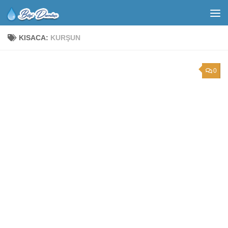
KISACA:
KURŞUN
0