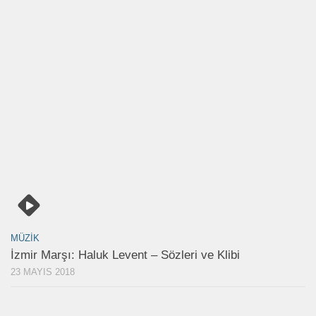
MÜZIK
İzmir Marşı: Haluk Levent – Sözleri ve Klibi
23 MAYIS 2018