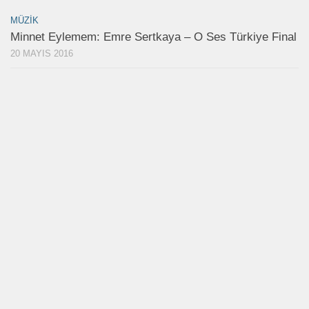
MÜZIK
Minnet Eylemem: Emre Sertkaya – O Ses Türkiye Final
20 MAYIS 2016