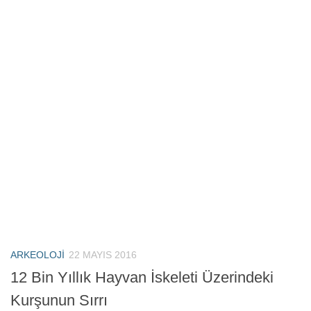
ARKEOLOJI
22 MAYIS 2016
12 Bin Yıllık Hayvan İskeleti Üzerindeki
Kurşunun Sırrı