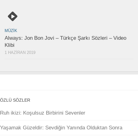
MÜZIK
Always: Jon Bon Jovi – Türkçe Şarkı Sözleri – Video
Klibi
1 HAZIRAN 2019
ÖZLÜ SÖZLER
Ruh ikizi: Koşulsuz Birbirini Sevenler
Yaşamak Güzeldir: Sevdiğin Yanında Olduktan Sonra