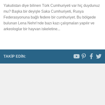
Yakutistan diye bilinen Türk Cumhuriyeti var hiç duydunuz
mu? Başka bir deyişle Saka Cumhuriyeti, Rusya
Federasyonuna bağlı federe bir cumhuriyet. Bu bölgede
bulunan Lena Nehri‘nde bazı kazı çalışmaları yapılır ve
arkeologlar bir hayvan iskeletine...
TAKIP EDIN: