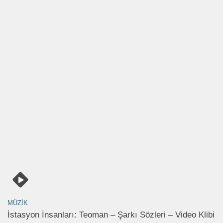
MÜZIK
İstasyon İnsanları: Teoman – Şarkı Sözleri – Video Klibi