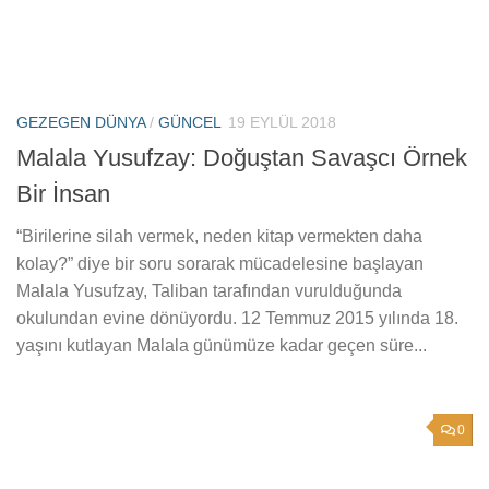
GEZEGEN DÜNYA
/
GÜNCEL
19 EYLÜL 2018
Malala Yusufzay: Doğuştan Savaşcı Örnek
Bir İnsan
“Birilerine silah vermek, neden kitap vermekten daha
kolay?” diye bir soru sorarak mücadelesine başlayan
Malala Yusufzay, Taliban tarafından vurulduğunda
okulundan evine dönüyordu. 12 Temmuz 2015 yılında 18.
yaşını kutlayan Malala günümüze kadar geçen süre...
0