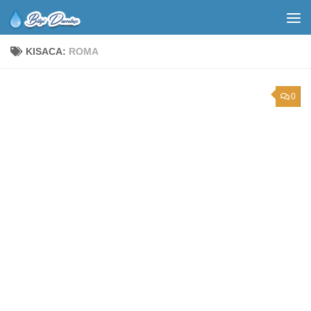
KISACA:
ROMA
0