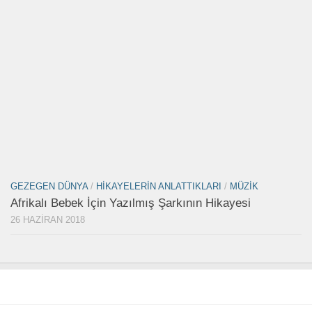
GEZEGEN DÜNYA
/
HIKAYELERIN ANLATTIKLARI
/
MÜZIK
Afrikalı Bebek İçin Yazılmış Şarkının Hikayesi
26 HAZIRAN 2018