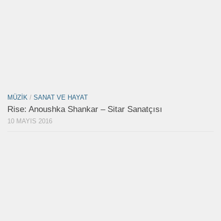
MÜZIK
/
SANAT VE HAYAT
Rise: Anoushka Shankar – Sitar Sanatçısı
10 MAYIS 2016