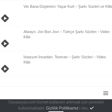
Ver Bana Düşlerimi: Yaşar Kurt – Şarkı Sözleri ve Klibi
Always: Jon Bon Jovi – Türkçe Şarkı Sözleri – Video
Klibi
İstasyon İnsanları: Teoman – Şarkı Sözleri – Video
Klibi
Savasuyar.com hizmet kalitesini artırmak için çerezleri
kullanmaktadır.
Gizlilik Politikamız
'ı oku.