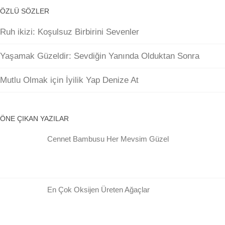
ÖZLÜ SÖZLER
Ruh ikizi: Koşulsuz Birbirini Sevenler
Yaşamak Güzeldir: Sevdiğin Yanında Olduktan Sonra
Mutlu Olmak için İyilik Yap Denize At
ÖNE ÇIKAN YAZILAR
Cennet Bambusu Her Mevsim Güzel
En Çok Oksijen Üreten Ağaçlar