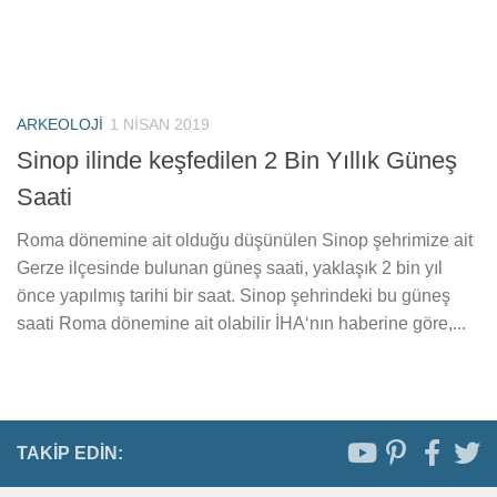
ARKEOLOJI
1 NISAN 2019
Sinop ilinde keşfedilen 2 Bin Yıllık Güneş
Saati
Roma dönemine ait olduğu düşünülen Sinop şehrimize ait
Gerze ilçesinde bulunan güneş saati, yaklaşık 2 bin yıl
önce yapılmış tarihi bir saat. Sinop şehrindeki bu güneş
saati Roma dönemine ait olabilir İHA‘nın haberine göre,...
TAKIP EDIN: