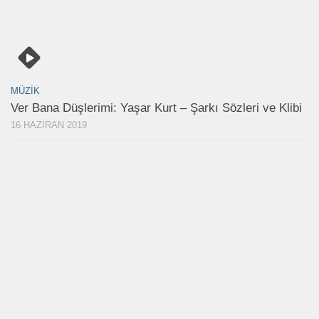
MÜZIK
Ver Bana Düşlerimi: Yaşar Kurt – Şarkı Sözleri ve Klibi
16 HAZIRAN 2019