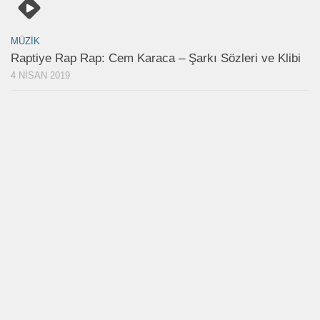
MÜZIK
Raptiye Rap Rap: Cem Karaca – Şarkı Sözleri ve Klibi
4 NISAN 2019