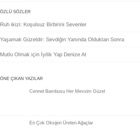
ÖZLÜ SÖZLER
Ruh ikizi: Koşulsuz Birbirini Sevenler
Yaşamak Güzeldir: Sevdiğin Yanında Olduktan Sonra
Mutlu Olmak için İyilik Yap Denize At
ÖNE ÇIKAN YAZILAR
Cennet Bambusu Her Mevsim Güzel
En Çok Oksijen Üreten Ağaçlar