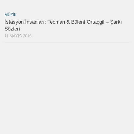
MÜZIK
İstasyon İnsanları: Teoman & Bülent Ortaçgil – Şarkı
Sözleri
11 MAYIS 2016