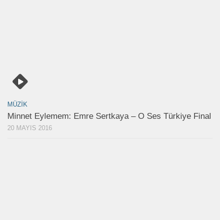
MÜZIK
Minnet Eylemem: Emre Sertkaya – O Ses Türkiye Final
20 MAYIS 2016