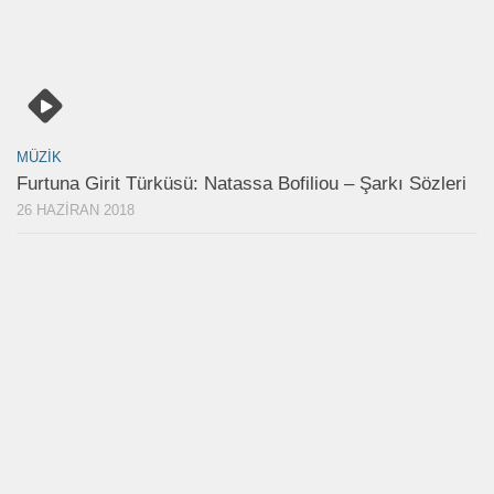
MÜZIK
Furtuna Girit Türküsü: Natassa Bofiliou – Şarkı Sözleri
26 HAZIRAN 2018