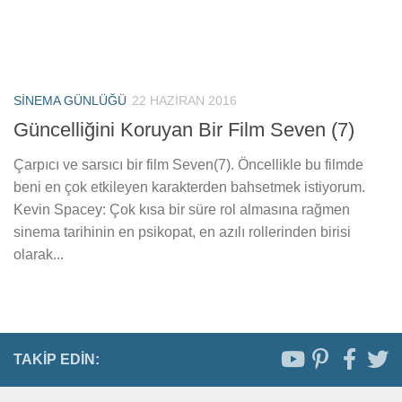
SINEMA GÜNLÜĞÜ
22 HAZIRAN 2016
Güncelliğini Koruyan Bir Film Seven (7)
Çarpıcı ve sarsıcı bir film Seven(7). Öncellikle bu filmde
beni en çok etkileyen karakterden bahsetmek istiyorum.
Kevin Spacey: Çok kısa bir süre rol almasına rağmen
sinema tarihinin en psikopat, en azılı rollerinden birisi
olarak...
TAKIP EDIN: