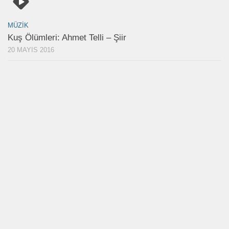
MÜZIK
Kuş Ölümleri: Ahmet Telli – Şiir
20 MAYIS 2016