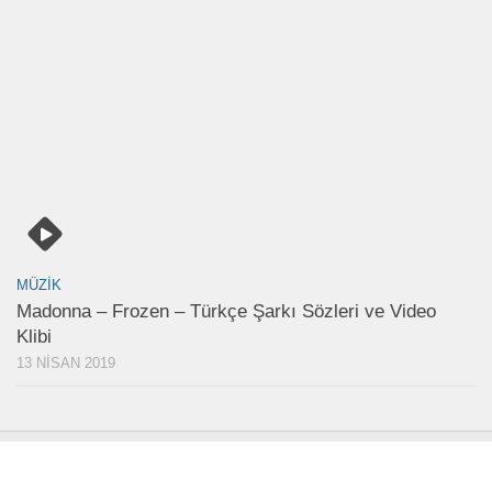
MÜZIK
Madonna – Frozen – Türkçe Şarkı Sözleri ve Video
Klibi
13 NISAN 2019