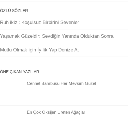
ÖZLÜ SÖZLER
Ruh ikizi: Koşulsuz Birbirini Sevenler
Yaşamak Güzeldir: Sevdiğin Yanında Olduktan Sonra
Mutlu Olmak için İyilik Yap Denize At
ÖNE ÇIKAN YAZILAR
Cennet Bambusu Her Mevsim Güzel
En Çok Oksijen Üreten Ağaçlar