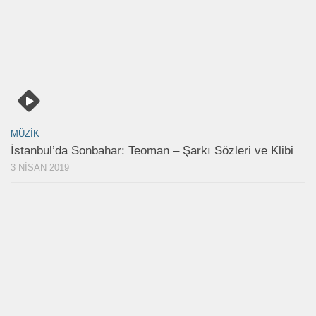
MÜZIK
İstanbul’da Sonbahar: Teoman – Şarkı Sözleri ve Klibi
3 NISAN 2019