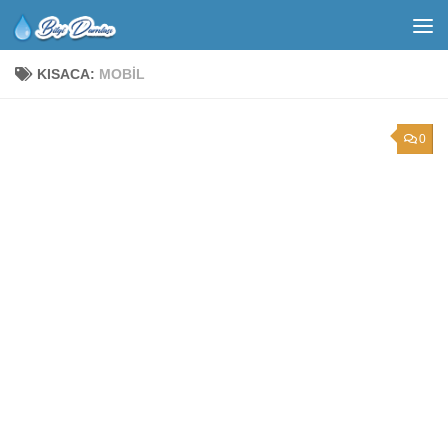
KISACA:
MOBIL
0