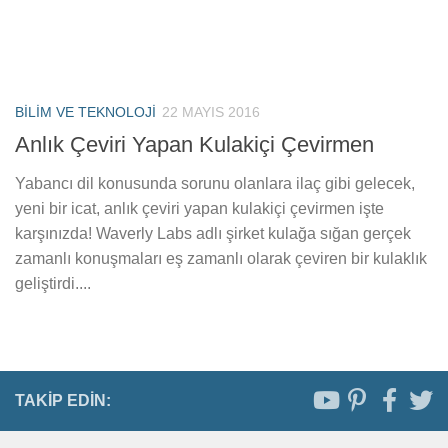
BILIM VE TEKNOLOJI
22 MAYIS 2016
Anlık Çeviri Yapan Kulakiçi Çevirmen
Yabancı dil konusunda sorunu olanlara ilaç gibi gelecek,
yeni bir icat, anlık çeviri yapan kulakiçi çevirmen işte
karşınızda! Waverly Labs adlı şirket kulağa sığan gerçek
zamanlı konuşmaları eş zamanlı olarak çeviren bir kulaklık
geliştirdi....
TAKIP EDIN: