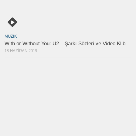
MÜZIK
With or Without You: U2 – Şarkı Sözleri ve Video Klibi
18 HAZIRAN 2019