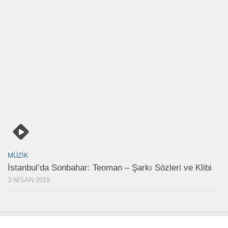
MÜZIK
İstanbul’da Sonbahar: Teoman – Şarkı Sözleri ve Klibi
3 NISAN 2019