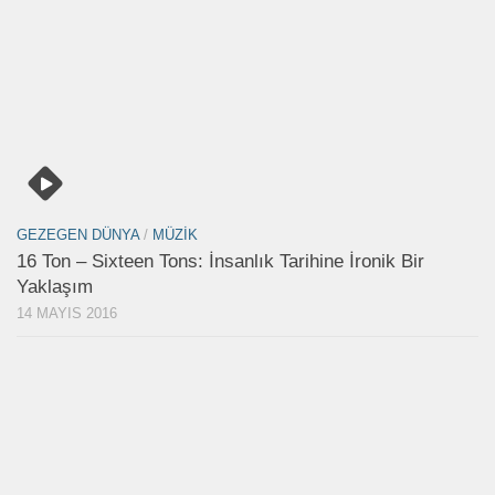
GEZEGEN DÜNYA
/
MÜZIK
16 Ton – Sixteen Tons: İnsanlık Tarihine İronik Bir
Yaklaşım
14 MAYIS 2016