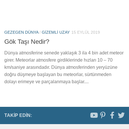
GEZEGEN DÜNYA
/
GIZEMLI UZAY
15 EYLÜL 2019
Gök Taşı Nedir?
Dünya atmosferine senede yaklaşık 3 ila 4 bin adet meteor
girer. Meteorlar atmosfere girdiklerinde hızları 10 – 70
km/saniye arasındadır. Dünya atmosferinden yeryüzüne
doğru düşmeye başlayan bu meteorlar, sürtünmeden
dolayı erimeye ve parçalanmaya başlar....
TAKIP EDIN: