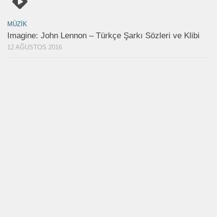
MÜZIK
Imagine: John Lennon – Türkçe Şarkı Sözleri ve Klibi
12 AĞUSTOS 2016