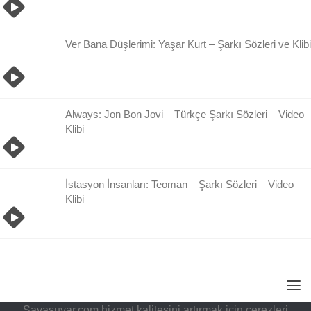
Ver Bana Düşlerimi: Yaşar Kurt – Şarkı Sözleri ve Klibi
Always: Jon Bon Jovi – Türkçe Şarkı Sözleri – Video
Klibi
İstasyon İnsanları: Teoman – Şarkı Sözleri – Video
Klibi
Savasuyar.com hizmet kalitesini artırmak için çerezleri