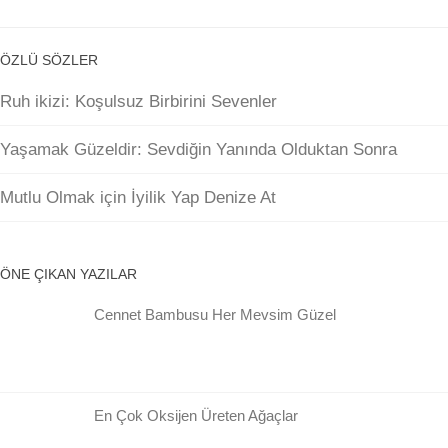
ÖZLÜ SÖZLER
Ruh ikizi: Koşulsuz Birbirini Sevenler
Yaşamak Güzeldir: Sevdiğin Yanında Olduktan Sonra
Mutlu Olmak için İyilik Yap Denize At
ÖNE ÇIKAN YAZILAR
Cennet Bambusu Her Mevsim Güzel
En Çok Oksijen Üreten Ağaçlar