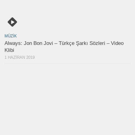
MÜZIK
Always: Jon Bon Jovi – Türkçe Şarkı Sözleri – Video
Klibi
1 HAZIRAN 2019