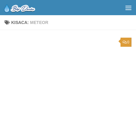
KISACA:
METEOR
0