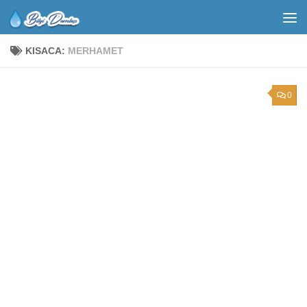
KISACA:
MERHAMET
0