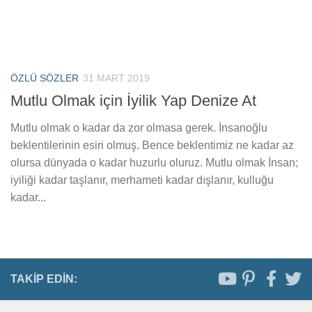
ÖZLÜ SÖZLER
31 MART 2019
Mutlu Olmak için İyilik Yap Denize At
Mutlu olmak o kadar da zor olmasa gerek. İnsanoğlu
beklentilerinin esiri olmuş. Bence beklentimiz ne kadar az
olursa dünyada o kadar huzurlu oluruz. Mutlu olmak İnsan;
iyiliği kadar taşlanır, merhameti kadar dışlanır, kulluğu
kadar...
TAKIP EDIN: