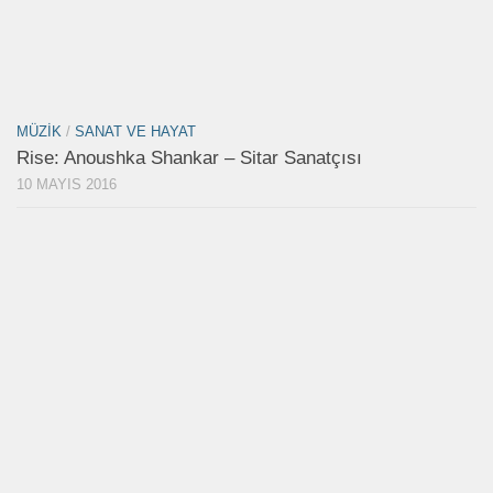
MÜZIK
/
SANAT VE HAYAT
Rise: Anoushka Shankar – Sitar Sanatçısı
10 MAYIS 2016