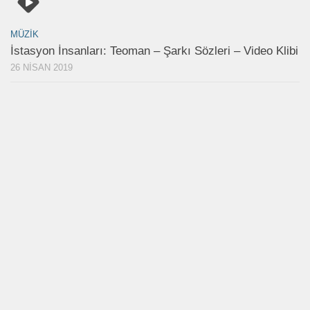
MÜZIK
İstasyon İnsanları: Teoman – Şarkı Sözleri – Video Klibi
26 NISAN 2019