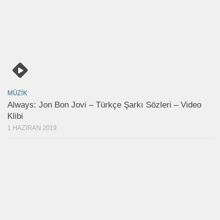
MÜZIK
Always: Jon Bon Jovi – Türkçe Şarkı Sözleri – Video
Klibi
1 HAZIRAN 2019