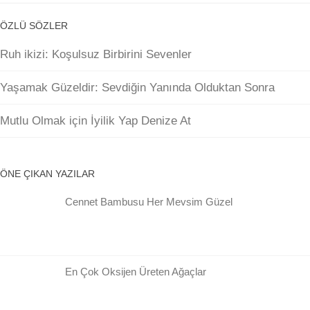
ÖZLÜ SÖZLER
Ruh ikizi: Koşulsuz Birbirini Sevenler
Yaşamak Güzeldir: Sevdiğin Yanında Olduktan Sonra
Mutlu Olmak için İyilik Yap Denize At
ÖNE ÇIKAN YAZILAR
Cennet Bambusu Her Mevsim Güzel
En Çok Oksijen Üreten Ağaçlar