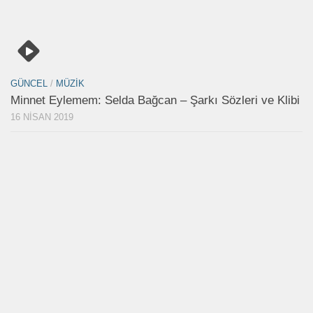
GÜNCEL
/
MÜZIK
Minnet Eylemem: Selda Bağcan – Şarkı Sözleri ve Klibi
16 NISAN 2019