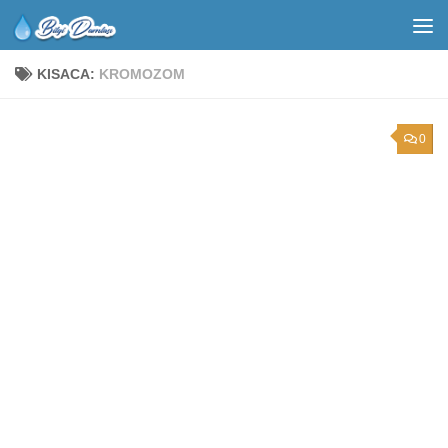
KISACA:
KROMOZOM
0