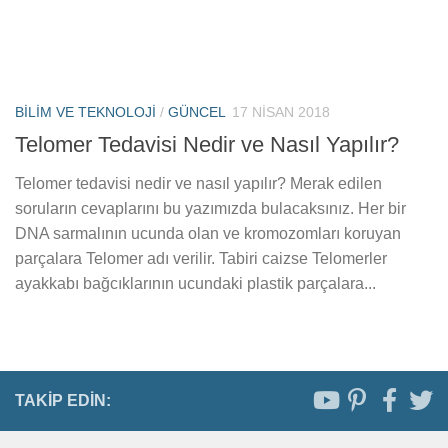
BILIM VE TEKNOLOJI
/
GÜNCEL
17 NISAN 2018
Telomer Tedavisi Nedir ve Nasıl Yapılır?
Telomer tedavisi nedir ve nasıl yapılır? Merak edilen
soruların cevaplarını bu yazımızda bulacaksınız. Her bir
DNA sarmalının ucunda olan ve kromozomları koruyan
parçalara Telomer adı verilir. Tabiri caizse Telomerler
ayakkabı bağcıklarının ucundaki plastik parçalara...
TAKIP EDIN: