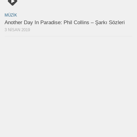
MÜZIK
Another Day In Paradise: Phil Collins – Şarkı Sözleri
3 NISAN 2019