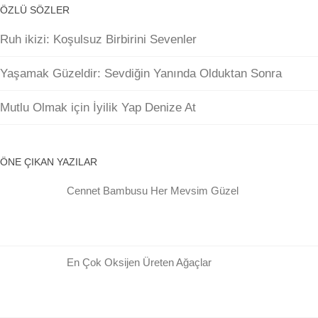
ÖZLÜ SÖZLER
Ruh ikizi: Koşulsuz Birbirini Sevenler
Yaşamak Güzeldir: Sevdiğin Yanında Olduktan Sonra
Mutlu Olmak için İyilik Yap Denize At
ÖNE ÇIKAN YAZILAR
Cennet Bambusu Her Mevsim Güzel
En Çok Oksijen Üreten Ağaçlar