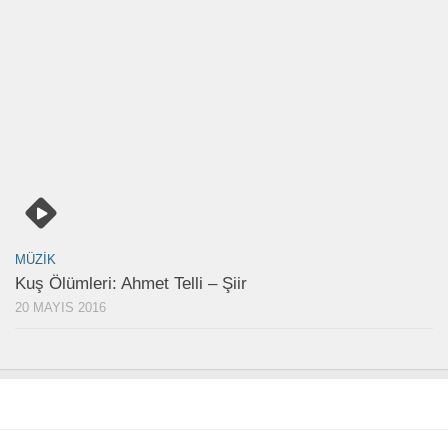
MÜZIK
Kuş Ölümleri: Ahmet Telli – Şiir
20 MAYIS 2016