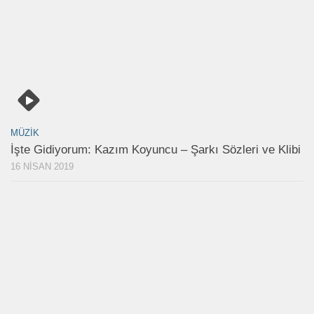
MÜZIK
İşte Gidiyorum: Kazım Koyuncu – Şarkı Sözleri ve Klibi
16 NISAN 2019