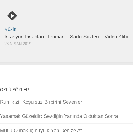
MÜZIK
İstasyon İnsanları: Teoman – Şarkı Sözleri – Video Klibi
26 NISAN 2019
ÖZLÜ SÖZLER
Ruh ikizi: Koşulsuz Birbirini Sevenler
Yaşamak Güzeldir: Sevdiğin Yanında Olduktan Sonra
Mutlu Olmak için İyilik Yap Denize At