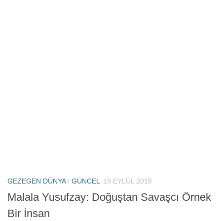
GEZEGEN DÜNYA
/
GÜNCEL
19 EYLÜL 2018
Malala Yusufzay: Doğuştan Savaşcı Örnek
Bir İnsan