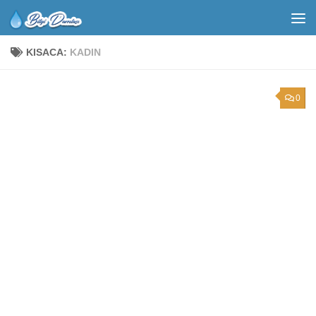
KISACA:
KADIN
0