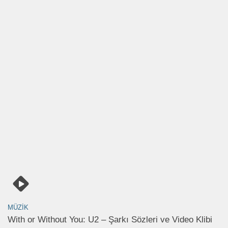
MÜZIK
With or Without You: U2 – Şarkı Sözleri ve Video Klibi