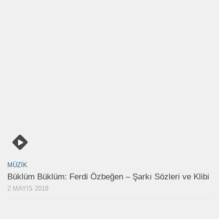
MÜZIK
Büklüm Büklüm: Ferdi Özbeğen – Şarkı Sözleri ve Klibi
2 MAYIS 2018