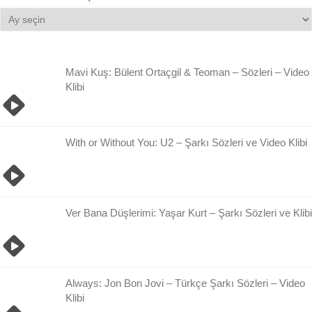
Bilgi
Damlası
Arşivi
Mavi Kuş: Bülent Ortaçgil & Teoman – Sözleri – Video
Klibi
With or Without You: U2 – Şarkı Sözleri ve Video Klibi
Ver Bana Düşlerimi: Yaşar Kurt – Şarkı Sözleri ve Klibi
Always: Jon Bon Jovi – Türkçe Şarkı Sözleri – Video
Klibi