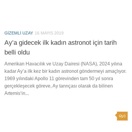
GIZEMLI UZAY
16 MAYIS 2019
Ay’a gidecek ilk kadın astronot için tarih
belli oldu
Amerikan Havacılık ve Uzay Dairesi (NASA), 2024 yılına
kadar Ay’a ilk kez bir kadın astronot göndermeyi amaçlıyor.
1969 yılındaki Apollo 11 görevinden tam 50 yıl sonra
gerçekleşecek göreve, Ay tanrıçası olarak da bilinen
Artemis‘in...
0