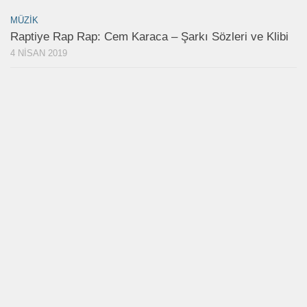
MÜZIK
Raptiye Rap Rap: Cem Karaca – Şarkı Sözleri ve Klibi
4 NISAN 2019