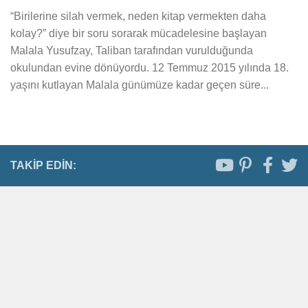
“Birilerine silah vermek, neden kitap vermekten daha
kolay?” diye bir soru sorarak mücadelesine başlayan
Malala Yusufzay, Taliban tarafından vurulduğunda
okulundan evine dönüyordu. 12 Temmuz 2015 yılında 18.
yaşını kutlayan Malala günümüze kadar geçen süre...
TAKIP EDIN: