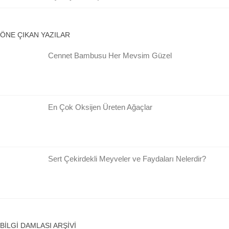
ÖNE ÇIKAN YAZILAR
Cennet Bambusu Her Mevsim Güzel
En Çok Oksijen Üreten Ağaçlar
Sert Çekirdekli Meyveler ve Faydaları Nelerdir?
BILGI DAMLASI ARŞIVI