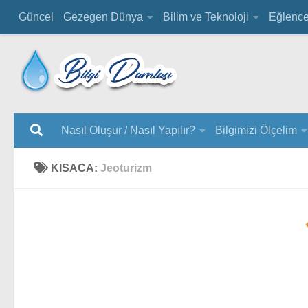
Güncel
Gezegen Dünya
Bilim ve Teknoloji
Eğlenc
Nasıl Oluşur / Nasıl Yapılır?
Bilgimizi Ölçelim
KISACA:
Jeoturizm