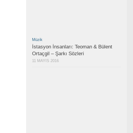
Müzik
İstasyon İnsanları: Teoman & Bülent
Ortaçgil – Şarkı Sözleri
11 MAYIS 2016