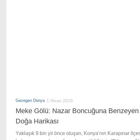
Gezegen Dünya
1 Nisan 2019
Meke Gölü: Nazar Boncuğuna Benzeyen
Doğa Harikası
Yaklaşık 9 bin yıl önce oluşan, Konya’nın Karapınar ilçe