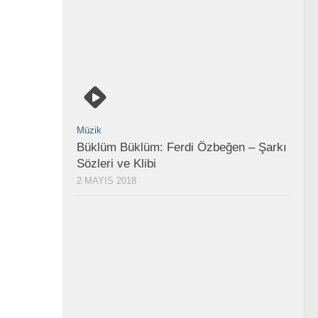
Müzik
Büklüm Büklüm: Ferdi Özbeğen – Şarkı
Sözleri ve Klibi
2 MAYIS 2018