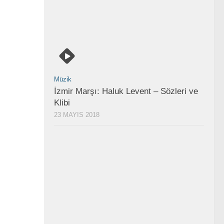
Müzik
İzmir Marşı: Haluk Levent – Sözleri ve
Klibi
23 MAYIS 2018