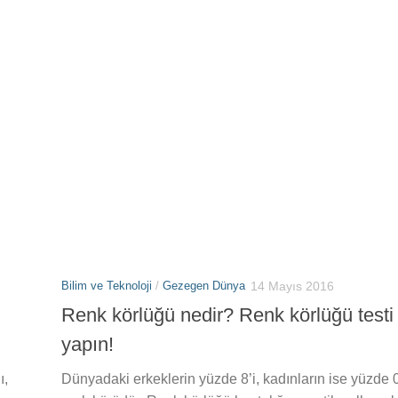
Bilim ve Teknoloji
/
Gezegen Dünya
14 Mayıs 2016
Renk körlüğü nedir? Renk körlüğü testi
yapın!
ı,
Dünyadaki erkeklerin yüzde 8’i, kadınların ise yüzde 0