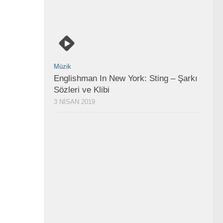
Müzik
Englishman In New York: Sting – Şarkı
Sözleri ve Klibi
3 NISAN 2019