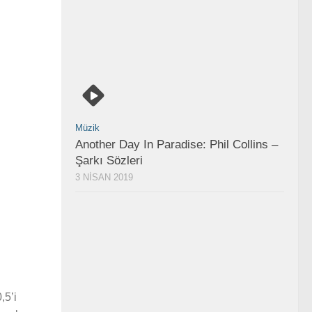
Müzik
Another Day In Paradise: Phil Collins –
Şarkı Sözleri
3 NISAN 2019
,5’i