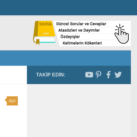
TAKIP EDIN:
0