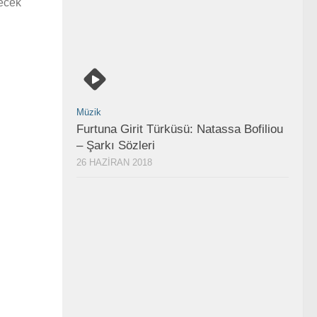
lecek
Müzik
Furtuna Girit Türküsü: Natassa Bofiliou
– Şarkı Sözleri
26 HAZIRAN 2018