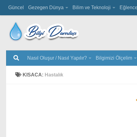
Güncel
Gezegen Dünya
Bilim ve Teknoloji
Eğlenc
Nasıl Oluşur / Nasıl Yapılır?
Bilgimizi Ölçelim
KISACA:
Hastalık