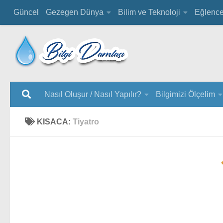
Güncel
Gezegen Dünya
Bilim ve Teknoloji
Eğlenc
Nasıl Oluşur / Nasıl Yapılır?
Bilgimizi Ölçelim
KISACA:
Tiyatro