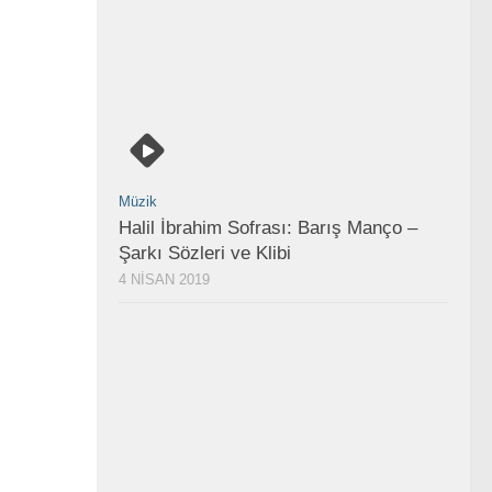
Müzik
Halil İbrahim Sofrası: Barış Manço –
Şarkı Sözleri ve Klibi
4 NISAN 2019