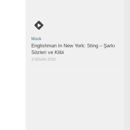
Müzik
Englishman In New York: Sting – Şarkı
Sözleri ve Klibi
3 NISAN 2019