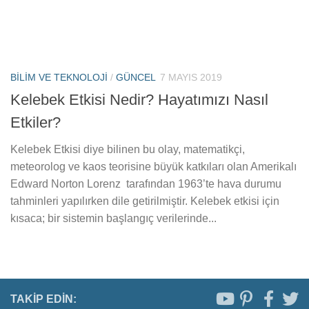
BILIM VE TEKNOLOJI
/
GÜNCEL
7 MAYIS 2019
Kelebek Etkisi Nedir? Hayatımızı Nasıl
Etkiler?
Kelebek Etkisi diye bilinen bu olay, matematikçi,
meteorolog ve kaos teorisine büyük katkıları olan Amerikalı
Edward Norton Lorenz tarafından 1963’te hava durumu
tahminleri yapılırken dile getirilmiştir. Kelebek etkisi için
kısaca; bir sistemin başlangıç verilerinde...
TAKIP EDIN: