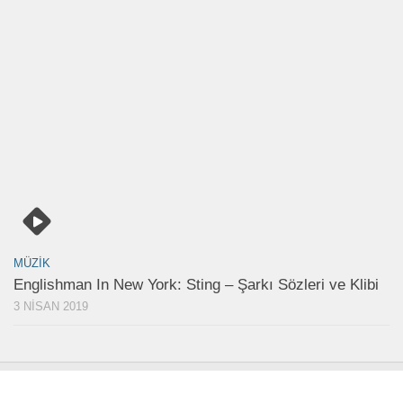
MÜZIK
Englishman In New York: Sting – Şarkı Sözleri ve Klibi
3 NISAN 2019