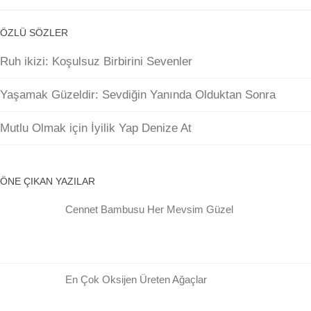
ÖZLÜ SÖZLER
Ruh ikizi: Koşulsuz Birbirini Sevenler
Yaşamak Güzeldir: Sevdiğin Yanında Olduktan Sonra
Mutlu Olmak için İyilik Yap Denize At
ÖNE ÇIKAN YAZILAR
Cennet Bambusu Her Mevsim Güzel
En Çok Oksijen Üreten Ağaçlar