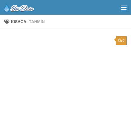
KISACA:
TAHMIN
0