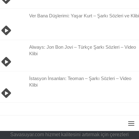
Ver Bana Düşlerimi: Yaşar Kurt – Şarkı Sözleri ve Klibi
Always: Jon Bon Jovi – Türkçe Şarkı Sözleri – Video
Klibi
İstasyon İnsanları: Teoman – Şarkı Sözleri – Video
Klibi
Savasuyar.com hizmet kalitesini artırmak için çerezleri