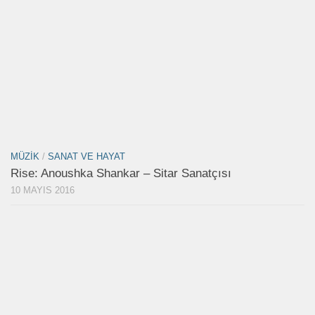
MÜZIK
/
SANAT VE HAYAT
Rise: Anoushka Shankar – Sitar Sanatçısı
10 MAYIS 2016