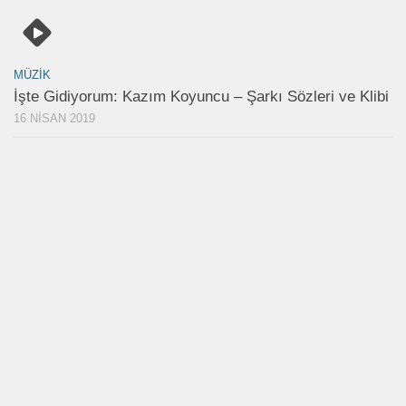
MÜZIK
İşte Gidiyorum: Kazım Koyuncu – Şarkı Sözleri ve Klibi
16 NISAN 2019