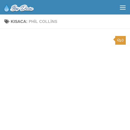
KISACA:
PHIL COLLINS
0