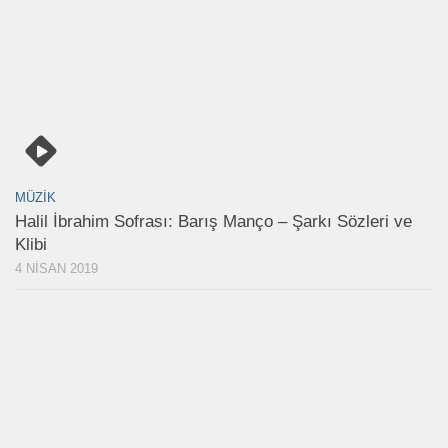
MÜZIK
Halil İbrahim Sofrası: Barış Manço – Şarkı Sözleri ve
Klibi
4 NISAN 2019