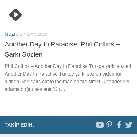
MÜZIK
3 NISAN 2019
Another Day In Paradise: Phil Collins –
Şarkı Sözleri
Phil Collins – Another Day In Paradise Türkçe şarkı sözleri
Another Day In Paradise Türkçe şarkı sözleri videonun
altında She calls out to the man on the street O caddedeki
adama doğru seslenir ‘Sir,...
TAKIP EDIN: