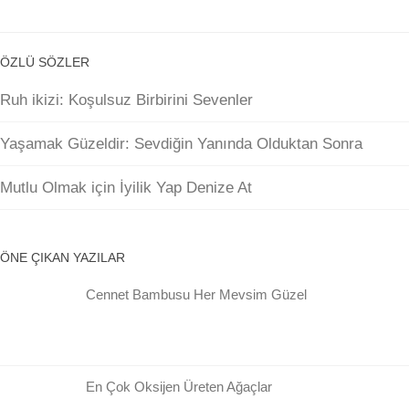
ÖZLÜ SÖZLER
Ruh ikizi: Koşulsuz Birbirini Sevenler
Yaşamak Güzeldir: Sevdiğin Yanında Olduktan Sonra
Mutlu Olmak için İyilik Yap Denize At
ÖNE ÇIKAN YAZILAR
Cennet Bambusu Her Mevsim Güzel
En Çok Oksijen Üreten Ağaçlar