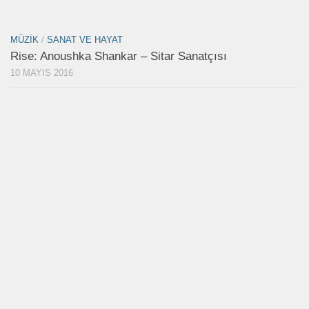
MÜZIK
/
SANAT VE HAYAT
Rise: Anoushka Shankar – Sitar Sanatçısı
10 MAYIS 2016