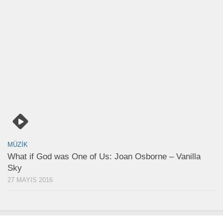
MÜZIK
What if God was One of Us: Joan Osborne – Vanilla
Sky
27 MAYIS 2016