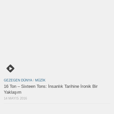
GEZEGEN DÜNYA
/
MÜZIK
16 Ton – Sixteen Tons: İnsanlık Tarihine İronik Bir
Yaklaşım
14 MAYIS 2016