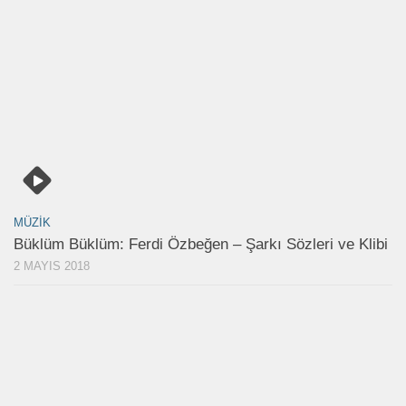
MÜZIK
Büklüm Büklüm: Ferdi Özbeğen – Şarkı Sözleri ve Klibi
2 MAYIS 2018