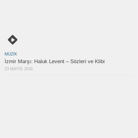
MÜZIK
İzmir Marşı: Haluk Levent – Sözleri ve Klibi
23 MAYIS 2018