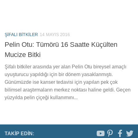
ŞIFALI BITKILER
14 MAYIS 2016
Pelin Otu: Tümörü 16 Saatte Küçülten
Mucize Bitki
Şifalı bitkiler arasında yer alan Pelin Otu bireysel amaçlı
uyuşturucu yapıldığı için bir dönem yasaklanmıştı.
Günümüzde ise kanser tedavisi için yapılan pek çok
bilimsel araştırmaların merkez noktası haline geldi. Geçen
yüzyılda pelin çiçeği kullanımını...
TAKIP EDIN: