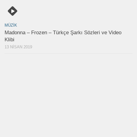
MÜZIK
Madonna – Frozen – Türkçe Şarkı Sözleri ve Video
Klibi
13 NISAN 2019