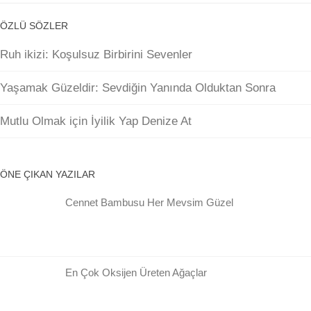
ÖZLÜ SÖZLER
Ruh ikizi: Koşulsuz Birbirini Sevenler
Yaşamak Güzeldir: Sevdiğin Yanında Olduktan Sonra
Mutlu Olmak için İyilik Yap Denize At
ÖNE ÇIKAN YAZILAR
Cennet Bambusu Her Mevsim Güzel
En Çok Oksijen Üreten Ağaçlar