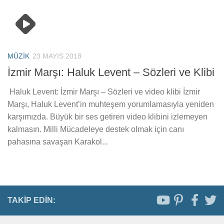
MÜZIK
23 MAYIS 2018
İzmir Marşı: Haluk Levent – Sözleri ve Klibi
Haluk Levent: İzmir Marşı – Sözleri ve video klibi İzmir
Marşı, Haluk Levent’in muhteşem yorumlamasıyla yeniden
karşımızda. Büyük bir ses getiren video klibini izlemeyen
kalmasın. Milli Mücadeleye destek olmak için canı
pahasına savaşan Karakol...
TAKIP EDIN: