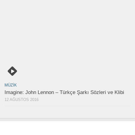
MÜZIK
Imagine: John Lennon – Türkçe Şarkı Sözleri ve Klibi
12 AĞUSTOS 2016