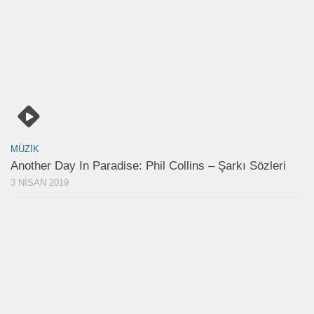
MÜZIK
Another Day In Paradise: Phil Collins – Şarkı Sözleri
3 NISAN 2019