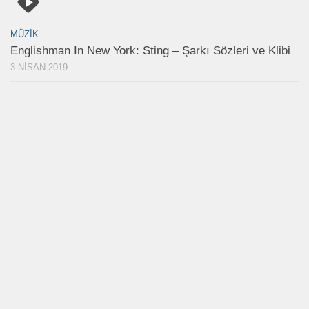
MÜZIK
Englishman In New York: Sting – Şarkı Sözleri ve Klibi
3 NISAN 2019