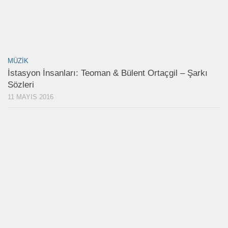
MÜZIK
İstasyon İnsanları: Teoman & Bülent Ortaçgil – Şarkı
Sözleri
11 MAYIS 2016